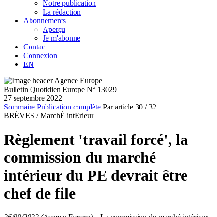
Notre publication
La rédaction
Abonnements
Aperçu
Je m'abonne
Contact
Connexion
EN
Bulletin Quotidien Europe N° 13029
27 septembre 2022
Sommaire
Publication complète
Par article
30
/ 32
BRÈVES /
MarchÉ intÉrieur
Règlement 'travail forcé', la
commission du marché
intérieur du PE devrait être
chef de file
26/09/2022 (Agence Europe)
–
La commission du marché intérieur