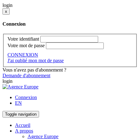
login
x
Connexion
Votre identifiant
Votre mot de passe
CONNEXION
J'ai oublié mon mot de passe
Vous n'avez pas d'abonnement ?
Demande d'abonnement
login
Connexion
EN
Toggle navigation
Accueil
A propos
Agence Europe