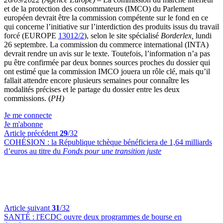
et de la protection des consommateurs (IMCO) du Parlement
européen devrait être la commission compétente sur le fond en ce
qui concerne l’initiative sur l’interdiction des produits issus du travail
forcé (EUROPE
13012/2
), selon le site spécialisé
Borderlex,
lundi
26 septembre. La commission du commerce international (INTA)
devrait rendre un avis sur le texte. Toutefois, l’information n’a pas
pu être confirmée par deux bonnes sources proches du dossier qui
ont estimé que la commission IMCO jouera un rôle clé, mais qu’il
fallait attendre encore plusieurs semaines pour connaître les
modalités précises et le partage du dossier entre les deux
commissions. (
PH)
Je me connecte
Je m'abonne
Article précédent
29
/32
COHÉSION :
la République tchèque bénéficiera de 1,64 milliards
d’euros au titre du
Fonds pour une transition juste
Article suivant
31
/32
SANTÉ :
l'ECDC ouvre deux programmes de bourse en