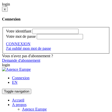
login
x
Connexion
Votre identifiant
Votre mot de passe
CONNEXION
J'ai oublié mon mot de passe
Vous n'avez pas d'abonnement ?
Demande d'abonnement
login
Connexion
EN
Toggle navigation
Accueil
A propos
Agence Europe