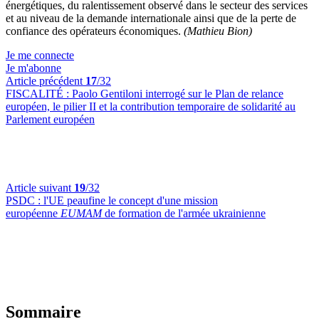
énergétiques, du ralentissement observé dans le secteur des services
et au niveau de la demande internationale ainsi que de la perte de
confiance des opérateurs économiques.
(Mathieu Bion)
Je me connecte
Je m'abonne
Article précédent
17
/32
FISCALITÉ :
Paolo Gentiloni interrogé sur le Plan de relance
européen, le pilier II et la contribution temporaire de solidarité au
Parlement européen
Article suivant
19
/32
PSDC :
l'UE peaufine le concept d'une mission
européenne
EUMAM
de formation de l'armée ukrainienne
Sommaire