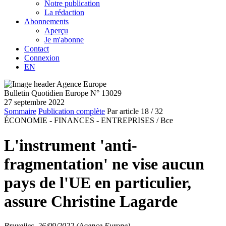
Notre publication
La rédaction
Abonnements
Aperçu
Je m'abonne
Contact
Connexion
EN
Bulletin Quotidien Europe N° 13029
27 septembre 2022
Sommaire
Publication complète
Par article
18
/ 32
ÉCONOMIE - FINANCES - ENTREPRISES /
Bce
L'instrument 'anti-
fragmentation' ne vise aucun
pays de l'UE en particulier,
assure Christine Lagarde
Bruxelles, 26/09/2022 (Agence Europe)