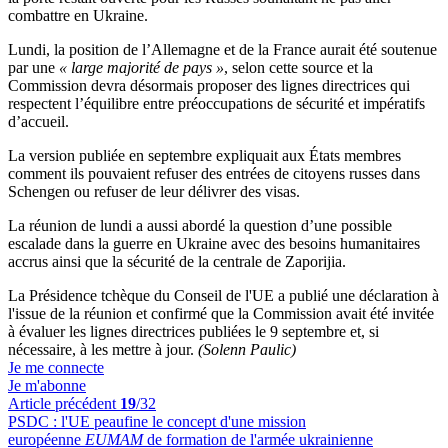
combattre en Ukraine.
Lundi, la position de l’Allemagne et de la France aurait été soutenue
par une
« large majorité de pays »
, selon cette source et la
Commission devra désormais proposer des lignes directrices qui
respectent l’équilibre entre préoccupations de sécurité et impératifs
d’accueil.
La version publiée en septembre expliquait aux États membres
comment ils pouvaient refuser des entrées de citoyens russes dans
Schengen ou refuser de leur délivrer des visas.
La réunion de lundi a aussi abordé la question d’une possible
escalade dans la guerre en Ukraine avec des besoins humanitaires
accrus ainsi que la sécurité de la centrale de Zaporijia.
La Présidence tchèque du Conseil de l'UE a publié une déclaration à
l'issue de la réunion et confirmé que la Commission avait été invitée
à évaluer les lignes directrices publiées le 9 septembre et, si
nécessaire, à les mettre à jour.
(Solenn Paulic)
Je me connecte
Je m'abonne
Article précédent
19
/32
PSDC :
l'UE peaufine le concept d'une mission
européenne
EUMAM
de formation de l'armée ukrainienne