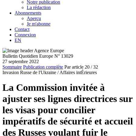
Notre publication
La rédaction
Abonnements
Aperçu
Je m'abonne
Contact
Connexion
EN
Bulletin Quotidien Europe N° 13029
27 septembre 2022
Sommaire
Publication complète
Par article
20
/ 32
Invasion Russe de l'Ukraine /
Affaires intÉrieures
La Commission invitée à
ajuster ses lignes directrices sur
les visas pour concilier
impératifs de sécurité et accueil
des Russes voulant fuir le