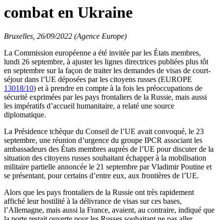
combat en Ukraine
Bruxelles, 26/09/2022 (Agence Europe)
La Commission européenne a été invitée par les États membres,
lundi 26 septembre, à ajuster les lignes directrices publiées plus tôt
en septembre sur la façon de traiter les demandes de visas de court-
séjour dans l’UE déposées par les citoyens russes (EUROPE
13018/10
) et à prendre en compte à la fois les préoccupations de
sécurité exprimées par les pays frontaliers de la Russie, mais aussi
les impératifs d’accueil humanitaire, a relaté une source
diplomatique.
La Présidence tchèque du Conseil de l’UE avait convoqué, le 23
septembre, une réunion d’urgence du groupe IPCR associant les
ambassadeurs des États membres auprès de l’UE pour discuter de la
situation des citoyens russes souhaitant échapper à la mobilisation
militaire partielle annoncée le 21 septembre par Vladimir Poutine et
se présentant, pour certains d’entre eux, aux frontières de l’UE.
Alors que les pays frontaliers de la Russie ont très rapidement
affiché leur hostilité à la délivrance de visas sur ces bases,
l’Allemagne, mais aussi la France, avaient, au contraire, indiqué que
la porte restait ouverte pour les Russes souhaitant ne pas aller