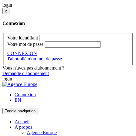
login
x
Connexion
Votre identifiant
Votre mot de passe
CONNEXION
J'ai oublié mon mot de passe
Vous n'avez pas d'abonnement ?
Demande d'abonnement
login
Connexion
EN
Toggle navigation
Accueil
A propos
Agence Europe