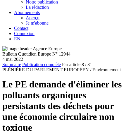
Notre publication
La rédaction
Abonnements
Aperçu
Je m'abonne
Contact
Connexion
EN
Bulletin Quotidien Europe N° 12944
4 mai 2022
Sommaire
Publication complète
Par article
8
/ 31
PLÉNIÈRE DU PARLEMENT EUROPÉEN /
Environnement
Le PE demande d'éliminer les
polluants organiques
persistants des déchets pour
une économie circulaire non
toxique