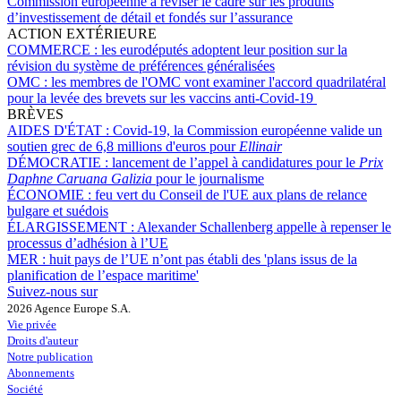
Commission européenne à réviser le cadre sur les produits
d’investissement de détail et fondés sur l’assurance
ACTION EXTÉRIEURE
COMMERCE :
les eurodéputés adoptent leur position sur la
révision du système de préférences généralisées
OMC :
les membres de l'OMC vont examiner l'accord quadrilatéral
pour la levée des brevets sur les vaccins anti-Covid-19
BRÈVES
AIDES D'ÉTAT :
Covid-19, la Commission européenne valide un
soutien grec de 6,8 millions d'euros pour
Ellinair
DÉMOCRATIE :
lancement de l’appel à candidatures pour le
Prix
Daphne Caruana Galizia
pour le journalisme
ÉCONOMIE :
feu vert du Conseil de l'UE aux plans de relance
bulgare et suédois
ÉLARGISSEMENT :
Alexander Schallenberg appelle à repenser le
processus d’adhésion à l’UE
MER :
huit pays de l’UE n’ont pas établi des 'plans issus de la
planification de l’espace maritime'
Suivez-nous sur
2026 Agence Europe S.A.
Vie privée
Droits d'auteur
Notre publication
Abonnements
Société