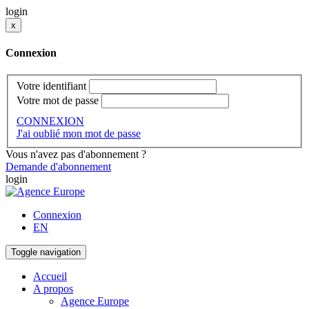
login
x
Connexion
Votre identifiant
Votre mot de passe
CONNEXION
J'ai oublié mon mot de passe
Vous n'avez pas d'abonnement ?
Demande d'abonnement
login
Connexion
EN
Toggle navigation
Accueil
A propos
Agence Europe