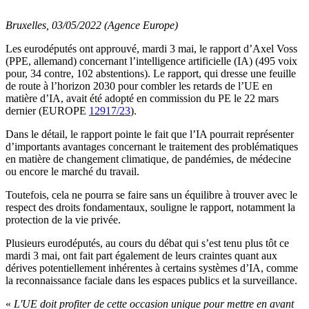
Bruxelles, 03/05/2022 (Agence Europe)
Les eurodéputés ont approuvé, mardi 3 mai, le rapport d’Axel Voss
(PPE, allemand) concernant l’intelligence artificielle (IA) (495 voix
pour, 34 contre, 102 abstentions). Le rapport, qui dresse une feuille
de route à l’horizon 2030 pour combler les retards de l’UE en
matière d’IA, avait été adopté en commission du PE le 22 mars
dernier (EUROPE
12917/23
).
Dans le détail, le rapport pointe le fait que l’IA pourrait représenter
d’importants avantages concernant le traitement des problématiques
en matière de changement climatique, de pandémies, de médecine
ou encore le marché du travail.
Toutefois, cela ne pourra se faire sans un équilibre à trouver avec le
respect des droits fondamentaux, souligne le rapport, notamment la
protection de la vie privée.
Plusieurs eurodéputés, au cours du débat qui s’est tenu plus tôt ce
mardi 3 mai, ont fait part également de leurs craintes quant aux
dérives potentiellement inhérentes à certains systèmes d’IA, comme
la reconnaissance faciale dans les espaces publics et la surveillance.
«
L'UE doit profiter de cette occasion unique pour mettre en avant