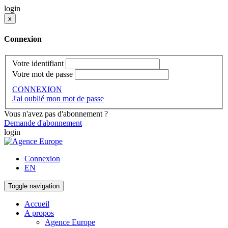
login
x
Connexion
Votre identifiant
Votre mot de passe
CONNEXION
J'ai oublié mon mot de passe
Vous n'avez pas d'abonnement ?
Demande d'abonnement
login
Connexion
EN
Toggle navigation
Accueil
A propos
Agence Europe