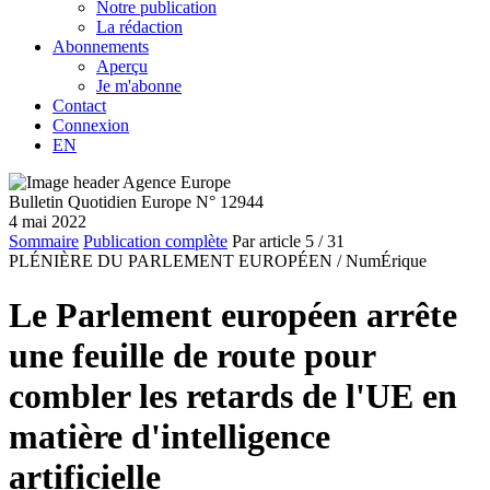
Notre publication
La rédaction
Abonnements
Aperçu
Je m'abonne
Contact
Connexion
EN
Bulletin Quotidien Europe N° 12944
4 mai 2022
Sommaire
Publication complète
Par article
5
/ 31
PLÉNIÈRE DU PARLEMENT EUROPÉEN /
NumÉrique
Le Parlement européen arrête
une feuille de route pour
combler les retards de l'UE en
matière d'intelligence
artificielle