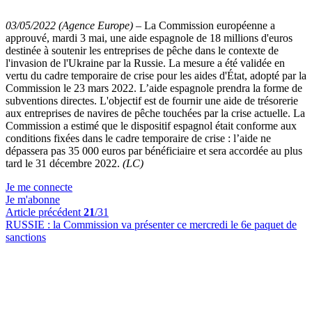
03/05/2022 (Agence Europe)
–
La Commission européenne a
approuvé, mardi 3 mai, une aide espagnole de 18 millions d'euros
destinée à soutenir les entreprises de pêche dans le contexte de
l'invasion de l'Ukraine par la Russie. La mesure a été validée en
vertu du cadre temporaire de crise pour les aides d'État, adopté par la
Commission le 23 mars 2022. L’aide espagnole prendra la forme de
subventions directes. L'objectif est de fournir une aide de trésorerie
aux entreprises de navires de pêche touchées par la crise actuelle. La
Commission a estimé que le dispositif espagnol était conforme aux
conditions fixées dans le cadre temporaire de crise : l’aide ne
dépassera pas 35 000 euros par bénéficiaire et sera accordée au plus
tard le 31 décembre 2022.
(LC)
Je me connecte
Je m'abonne
Article précédent
21
/31
RUSSIE :
la Commission va présenter ce mercredi le 6e paquet de
sanctions