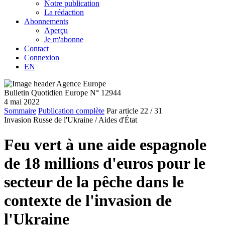
Notre publication
La rédaction
Abonnements
Aperçu
Je m'abonne
Contact
Connexion
EN
Bulletin Quotidien Europe N° 12944
4 mai 2022
Sommaire
Publication complète
Par article
22
/ 31
Invasion Russe de l'Ukraine /
Aides d'État
Feu vert à une aide espagnole
de 18 millions d'euros pour le
secteur de la pêche dans le
contexte de l'invasion de
l'Ukraine