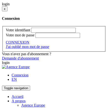
login
x
Connexion
Votre identifiant
Votre mot de passe
CONNEXION
J'ai oublié mon mot de passe
Vous n'avez pas d'abonnement ?
Demande d'abonnement
login
Connexion
EN
Toggle navigation
Accueil
A propos
Agence Europe