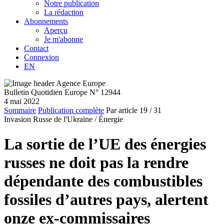
Notre publication
La rédaction
Abonnements
Aperçu
Je m'abonne
Contact
Connexion
EN
Bulletin Quotidien Europe N° 12944
4 mai 2022
Sommaire
Publication complète
Par article
19
/ 31
Invasion Russe de l'Ukraine /
Énergie
La sortie de l’UE des énergies
russes ne doit pas la rendre
dépendante des combustibles
fossiles d’autres pays, alertent
onze ex-commissaires