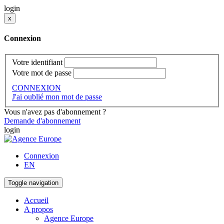
login
x
Connexion
Votre identifiant
Votre mot de passe
CONNEXION
J'ai oublié mon mot de passe
Vous n'avez pas d'abonnement ?
Demande d'abonnement
login
Connexion
EN
Toggle navigation
Accueil
A propos
Agence Europe