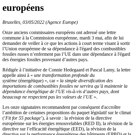
européens
Bruxelles, 03/05/2022 (Agence Europe)
Onze anciens commissaires européens ont adressé une lettre
commune à la Commission européenne, mardi 3 mai, afin de lui
demander de veiller à ce que les actions à court terme visant à sortir
l’Union européenne de sa dépendance à l'égard des combustibles
fossiles russes n’enferment pas l’UE dans une dépendance à l'égard
des énergies fossiles provenant d’autres pays.
Rédigée à l’initiative de Connie Hedegaard et Pascal Lamy, la lettre
appelle ainsi à «
une transformation profonde du
système
(énergétique) », car «
la simple diversification des
importations de combustibles fossiles ne servira qu’à maintenir la
dépendance énergétique de l’UE vis-à-vis d’autres pays, dont
beaucoup ne respectent pas les valeurs de l’UE
».
Les onze signataires recommandent par conséquent d'accroître
l’ambition de certaines propositions du paquet législatif sur le climat
(‘
Fit for 55 package
’), à savoir : la révision de la directive
européenne sur les énergies renouvelables (RED II), la révision de la
directive sur l’efficacité énergétique (EED), la révision de la
directive sur la performance énergétique des bâtiments (EPBD) et la