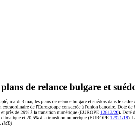
plans de relance bulgare et suédo
pté, mardi 3 mai, les plans de relance bulgare et suédois dans le cadr
on extraordinaire de l'Eurogroupe consacrée à l'union bancaire. Doté de
que et près de 29% à la transition numérique (EUROPE
12813/20
). Doté 
ion climatique et 20,5% à la transition numérique (EUROPE
12921/18
). 
l.
(MB)