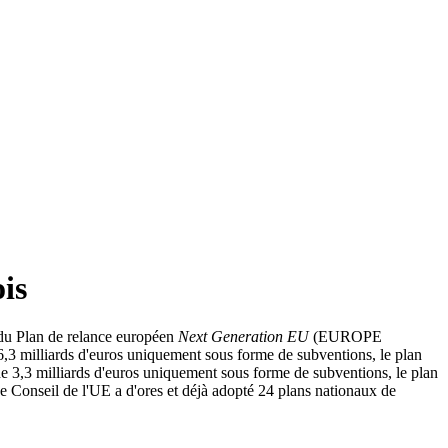
is
e du Plan de relance européen
Next Generation EU
(EUROPE
 6,3 milliards d'euros uniquement sous forme de subventions, le plan
de 3,3 milliards d'euros uniquement sous forme de subventions, le plan
Le Conseil de l'UE a d'ores et déjà adopté 24 plans nationaux de