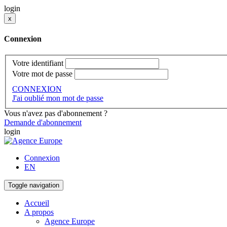
login
x
Connexion
Votre identifiant
Votre mot de passe
CONNEXION
J'ai oublié mon mot de passe
Vous n'avez pas d'abonnement ?
Demande d'abonnement
login
Connexion
EN
Toggle navigation
Accueil
A propos
Agence Europe