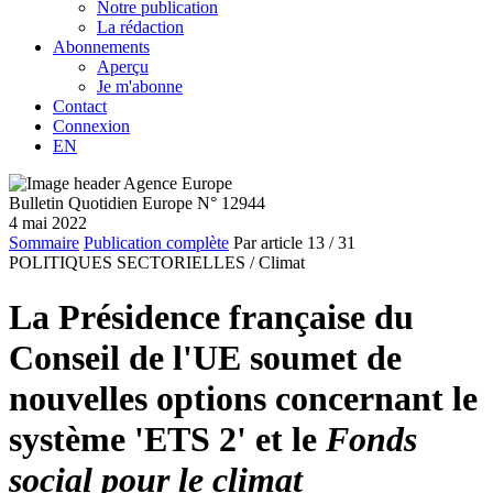
Notre publication
La rédaction
Abonnements
Aperçu
Je m'abonne
Contact
Connexion
EN
Bulletin Quotidien Europe N° 12944
4 mai 2022
Sommaire
Publication complète
Par article
13
/ 31
POLITIQUES SECTORIELLES /
Climat
La Présidence française du
Conseil de l'UE soumet de
nouvelles options concernant le
système 'ETS 2' et le
Fonds
social pour le climat