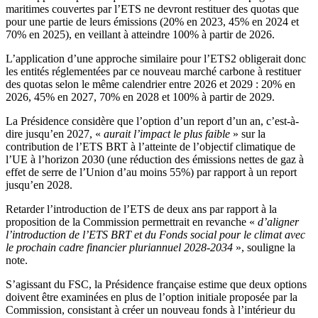
maritimes couvertes par l’ETS ne devront restituer des quotas que
pour une partie de leurs émissions (20% en 2023, 45% en 2024 et
70% en 2025), en veillant à atteindre 100% à partir de 2026.
L’application d’une approche similaire pour l’ETS2 obligerait donc
les entités réglementées par ce nouveau marché carbone à restituer
des quotas selon le même calendrier entre 2026 et 2029 : 20% en
2026, 45% en 2027, 70% en 2028 et 100% à partir de 2029.
La Présidence considère que l’option d’un report d’un an, c’est-à-
dire jusqu’en 2027, «
aurait l’impact le plus faible
» sur la
contribution de l’ETS BRT à l’atteinte de l’objectif climatique de
l’UE à l’horizon 2030 (une réduction des émissions nettes de gaz à
effet de serre de l’Union d’au moins 55%) par rapport à un report
jusqu’en 2028.
Retarder l’introduction de l’ETS de deux ans par rapport à la
proposition de la Commission permettrait en revanche «
d’aligner
l’introduction de l’ETS BRT et du Fonds social pour le climat avec
le prochain cadre financier pluriannuel 2028-2034
», souligne la
note.
S’agissant du FSC, la Présidence française estime que deux options
doivent être examinées en plus de l’option initiale proposée par la
Commission, consistant à créer un nouveau fonds à l’intérieur du