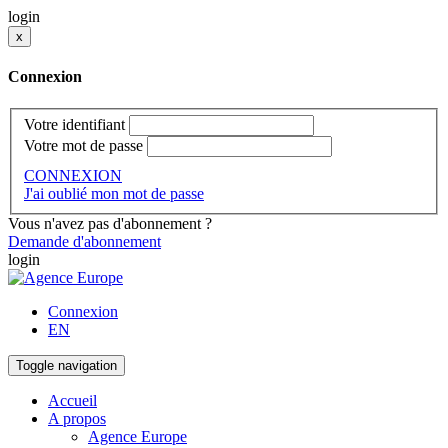
login
x
Connexion
Votre identifiant
Votre mot de passe
CONNEXION
J'ai oublié mon mot de passe
Vous n'avez pas d'abonnement ?
Demande d'abonnement
login
Connexion
EN
Toggle navigation
Accueil
A propos
Agence Europe