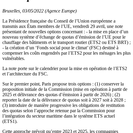
Bruxelles, 03/05/2022 (Agence Europe)
La Présidence française du Conseil de l’Union européenne a
transmis aux États membres de l’UE, vendredi 29 avril, une note
présentant de nouvelles options concernant : - la mise en place d’un
nouveau système d’échange de quotas d’émission de l’UE pour le
chauffage des bâtiments et le transport routier (ETS2 ou ETS BRT) ;
- la création d’un ‘Fonds social pour le climat’ (FSC) destiné à
compenser les coûts engendrés par l’ETS2 pour les ménages les plus
vulnérables.
La note porte sur le calendrier pour la mise en opération de l’ETS2
et l’architecture du FSC.
Sur le premier point, Paris propose trois options : (1) conserver la
proposition initiale de la Commission (mise en opération à partir de
2025 et délivrance des quotas d’émission à partir de 2026) ; (2)
reporter la date de la délivrance de quotas soit à 2027 soit à 2028 ;
(3) introduire de manière progressive les obligations de restitution
des quotas selon l’approche retenue par la Commission pour
l’intégration du secteur maritime dans le système ETS actuel
(ETS1).
Cette approche prévoit qu’entre 2023 et 2025, les compagnies