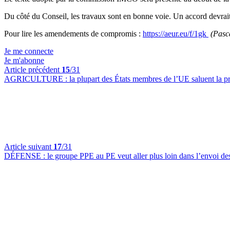
Du côté du Conseil, les travaux sont en bonne voie. Un accord devra
Pour lire les amendements de compromis :
https://aeur.eu/f/1gk
(Pasc
Je me connecte
Je m'abonne
Article précédent
15
/31
AGRICULTURE :
la plupart des États membres de l’UE saluent la p
Article suivant
17
/31
DÉFENSE :
le groupe PPE au PE veut aller plus loin dans l’envoi de