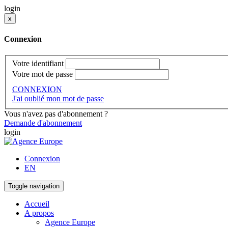
login
x
Connexion
Votre identifiant
Votre mot de passe
CONNEXION
J'ai oublié mon mot de passe
Vous n'avez pas d'abonnement ?
Demande d'abonnement
login
Connexion
EN
Toggle navigation
Accueil
A propos
Agence Europe