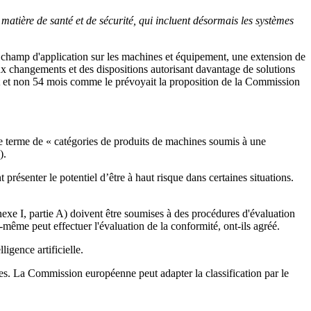
matière de santé et de sécurité, qui incluent désormais les systèmes
u champ d'application sur les machines et équipement, une extension de
 aux changements et des dispositions autorisant davantage de solutions
t et non 54 mois comme le prévoyait la proposition de la Commission
le terme de « catégories de produits de machines soumis à une
).
présenter le potentiel d’être à haut risque dans certaines situations.
nnexe I, partie A) doivent être soumises à des procédures d'évaluation
ui-même peut effectuer l'évaluation de la conformité, ont-ils agréé.
igence artificielle.
ues. La Commission européenne peut adapter la classification par le