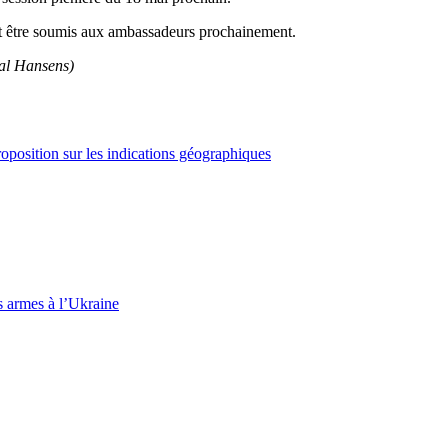
it être soumis aux ambassadeurs prochainement.
al Hansens)
roposition sur les indications géographiques
s armes à l’Ukraine