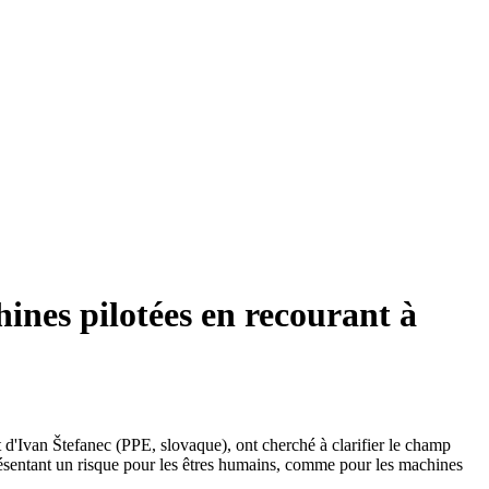
hines pilotées en recourant à
d'Ivan Štefanec (PPE, slovaque), ont cherché à clarifier le champ
présentant un risque pour les êtres humains, comme pour les machines