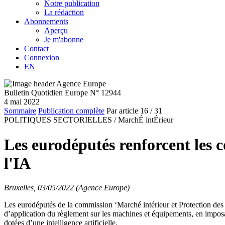
Notre publication
La rédaction
Abonnements
Aperçu
Je m'abonne
Contact
Connexion
EN
Bulletin Quotidien Europe N° 12944
4 mai 2022
Sommaire
Publication complète
Par article
16
/ 31
POLITIQUES SECTORIELLES /
MarchÉ intÉrieur
Les eurodéputés renforcent les c
l'IA
Bruxelles, 03/05/2022 (Agence Europe)
Les eurodéputés de la commission ‘Marché intérieur et Protection des
d’application du règlement sur les machines et équipements, en imposan
dotées d’une intelligence artificielle.