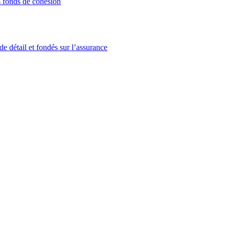
s fonds de cohésion
de détail et fondés sur l’assurance