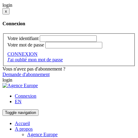
login
x
Connexion
Votre identifiant
Votre mot de passe
CONNEXION
J'ai oublié mon mot de passe
Vous n'avez pas d'abonnement ?
Demande d'abonnement
login
Connexion
EN
Toggle navigation
Accueil
A propos
Agence Europe