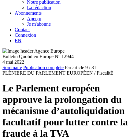
Notre publication
La rédaction
Abonnements
Aperçu
Je m'abonne
Contact
Connexion
EN
Bulletin Quotidien Europe N° 12944
4 mai 2022
Sommaire
Publication complète
Par article
9
/ 31
PLÉNIÈRE DU PARLEMENT EUROPÉEN /
FiscalitÉ
Le Parlement européen
approuve la prolongation du
mécanisme d’autoliquidation
facultatif pour lutter contre la
fraude à la TVA