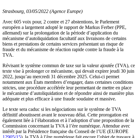
Strasbourg, 03/05/2022 (Agence Europe)
Avec 605 voix pour, 2 contre et 27 abstentions, le Parlement
européen a largement adopté le rapport de Markus Ferber (PPE,
allemand) sur la prolongation de la période d’application du
mécanisme d’autoliquidation facultatif aux livraisons de certains
biens et prestations de certains services présentant un risque de
fraude et du mécanisme de réaction rapide contre la fraude à la
TVA.
Révisant le système commun de taxe sur la valeur ajoutée (TVA), ce
texte vise à prolonger ce mécanisme, qui devait expirer jeudi 30 juin
2022, jusqu’au mercredi 31 décembre 2025. Celui-ci permet
notamment aux États membres d’engager, dans certaines conditions
strictes, une procédure accélérée leur permettant de mettre en place
le mécanisme d’autoliquidation et de répondre ainsi de manière plus
adéquate et plus efficace à une fraude soudaine et massive.
Le texte sera caduc si les négociations sur le système de TVA
définitif aboutissent avant le nouveau délai. Cette prorogation est
également liée à l’élaboration et à l’adoption d’une proposition de la
Commission concernant la TVA à l’ère numérique. Attendue avec
intérêt par la Présidence française du Conseil de l’UE (EUROPE
12905/15
), la TVA à l’ère numérique fait encore l’objet de travaux à