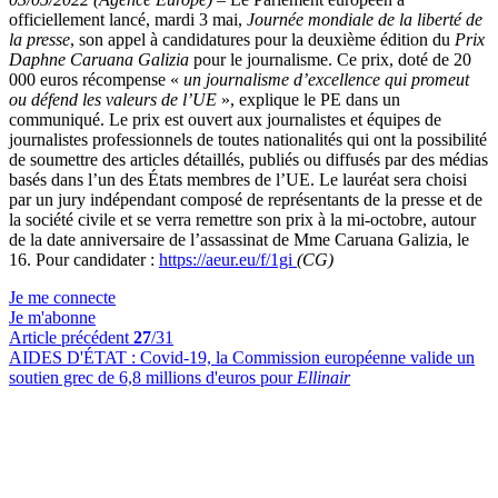
officiellement lancé, mardi 3 mai,
Journée mondiale de la liberté de
la presse
, son appel à candidatures pour la deuxième édition du
Prix
Daphne Caruana Galizia
pour le journalisme. Ce prix, doté de 20
000 euros récompense «
un journalisme d’excellence qui promeut
ou défend les valeurs de l’UE
», explique le PE dans un
communiqué. Le prix est ouvert aux journalistes et équipes de
journalistes professionnels de toutes nationalités qui ont la possibilité
de soumettre des articles détaillés, publiés ou diffusés par des médias
basés dans l’un des États membres de l’UE. Le lauréat sera choisi
par un jury indépendant composé de représentants de la presse et de
la société civile et se verra remettre son prix à la mi-octobre, autour
de la date anniversaire de l’assassinat de Mme Caruana Galizia, le
16. Pour candidater :
https://aeur.eu/f/1gi
(CG)
Je me connecte
Je m'abonne
Article précédent
27
/31
AIDES D'ÉTAT :
Covid-19, la Commission européenne valide un
soutien grec de 6,8 millions d'euros pour
Ellinair