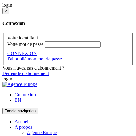
login
x
Connexion
Votre identifiant
Votre mot de passe
CONNEXION
J'ai oublié mon mot de passe
Vous n'avez pas d'abonnement ?
Demande d'abonnement
login
Connexion
EN
Toggle navigation
Accueil
A propos
Agence Europe