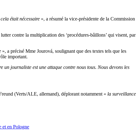
 cela était nécessaire
», a résumé la vice-présidente de la Commission
lutter contre la multiplication des ‘procédures-bâillons’ qui visent, par
re
», a précisé Mme Jourová, soulignant que des textes tels que les
rôle important.
re un journaliste est une attaque contre nous tous. Nous devons les
l Freund (Verts/ALE, allemand), déplorant notamment «
la surveillance
ie et en Pologne