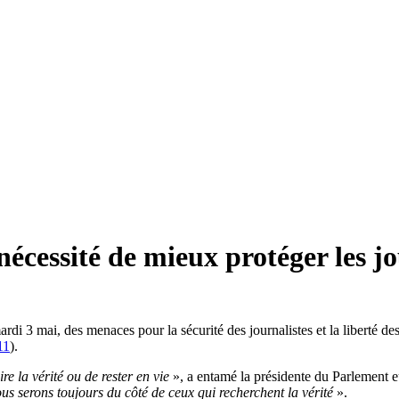
nécessité de mieux protéger les jo
di 3 mai, des menaces pour la sécurité des journalistes et la liberté des
11
).
ire la vérité ou de rester en vie
», a entamé la présidente du Parlement e
s serons toujours du côté de ceux qui recherchent la vérité
».