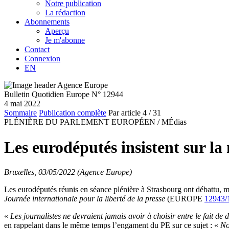
Notre publication
La rédaction
Abonnements
Aperçu
Je m'abonne
Contact
Connexion
EN
Bulletin Quotidien Europe N° 12944
4 mai 2022
Sommaire
Publication complète
Par article
4
/ 31
PLÉNIÈRE DU PARLEMENT EUROPÉEN /
MÉdias
Les eurodéputés insistent sur la 
Bruxelles, 03/05/2022 (Agence Europe)
Les eurodéputés réunis en séance plénière à Strasbourg ont débattu, mar
Journée internationale pour la liberté de la presse
(EUROPE
12943/
«
Les journalistes ne devraient jamais avoir à choisir entre le fait de d
en rappelant dans le même temps l’engament du PE sur ce sujet : «
Nou