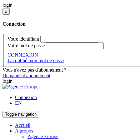
login
x
Connexion
Votre identifiant
Votre mot de passe
CONNEXION
J'ai oublié mon mot de passe
Vous n'avez pas d'abonnement ?
Demande d'abonnement
login
Connexion
EN
Toggle navigation
Accueil
A propos
Agence Europe