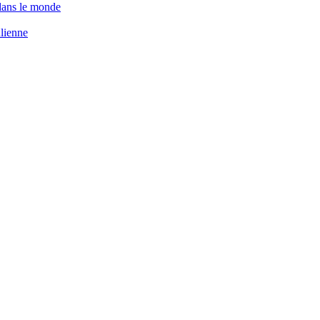
 dans le monde
ulienne