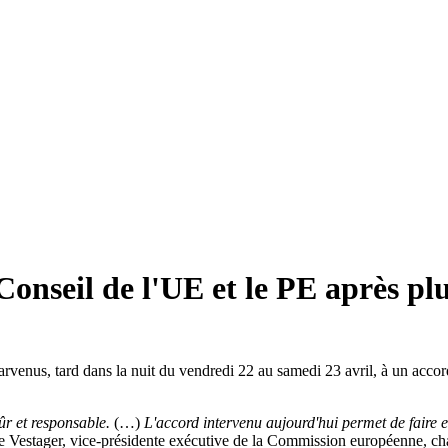
Conseil de l'UE et le PE après pl
venus, tard dans la nuit du vendredi 22 au samedi 23 avril, à un accord
ûr et responsable.
(…)
L'accord intervenu aujourd'hui permet de faire e
e Vestager, vice-présidente exécutive de la Commission européenne, ch