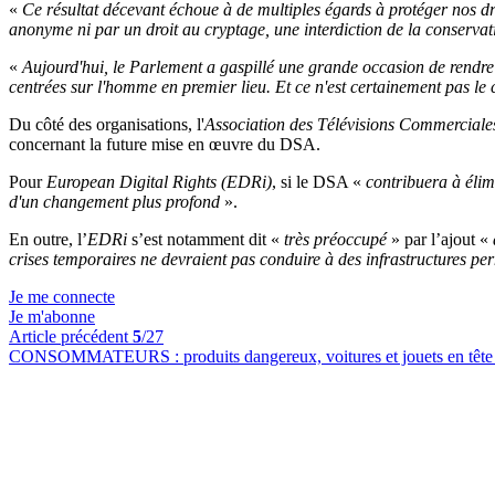
«
Ce résultat décevant échoue à de multiples égards à protéger nos dro
anonyme ni par un droit au cryptage, une interdiction de la conservat
«
Aujourd'hui, le Parlement a gaspillé une grande occasion de rendre In
centrées sur l'homme en premier lieu. Et ce n'est certainement pas le
Du côté des organisations, l'
Association des Télévisions Commerciale
concernant la future mise en œuvre du DSA.
Pour
European Digital Rights (EDRi)
, si le DSA «
contribuera à élimi
d'un changement plus profond
».
En outre, l’
EDRi
s’est notamment dit «
très préoccupé
» par l’ajout «
crises temporaires ne devraient pas conduire à des infrastructures p
Je me connecte
Je m'abonne
Article précédent
5
/27
CONSOMMATEURS :
produits dangereux, voitures et jouets en tête 