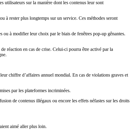
s utilisateurs sur la manière dont les contenus leur sont
ns ou à rester plus longtemps sur un service. Ces méthodes seront
ices ou à modifier leur choix par le biais de fenêtres pop-up gênantes.
e réaction en cas de crise. Celui-ci pourra être activé par la
gne.
eur chiffre d’affaires annuel mondial. En cas de violations graves et
mises par les plateformes incriminées.
usion de contenus illégaux ou encore les effets néfastes sur les droits
ient aimé aller plus loin.