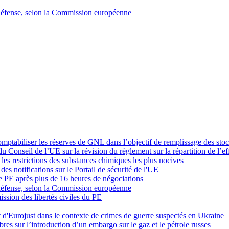
la défense, selon la Commission européenne
mptabiliser les réserves de GNL dans l’objectif de remplissage des sto
 Conseil de l’UE sur la révision du règlement sur la répartition de l’ef
les restrictions des substances chimiques les plus nocives
des notifications sur le Portail de sécurité de l'UE
le PE après plus de 16 heures de négociations
la défense, selon la Commission européenne
ssion des libertés civiles du PE
d'Eurojust dans le contexte de crimes de guerre suspectés en Ukraine
es sur l’introduction d’un embargo sur le gaz et le pétrole russes