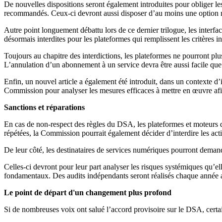
De nouvelles dispositions seront également introduites pour obliger les
recommandés. Ceux-ci devront aussi disposer d’au moins une option n
Autre point longuement débattu lors de ce dernier trilogue, les interfa
désormais interdites pour les plateformes qui remplissent les critères 
Toujours au chapitre des interdictions, les plateformes ne pourront plu
L’annulation d’un abonnement à un service devra être aussi facile que l
Enfin, un nouvel article a également été introduit, dans un contexte d’
Commission pour analyser les mesures efficaces à mettre en œuvre afin
Sanctions et réparations
En cas de non-respect des règles du DSA, les plateformes et moteurs de
répétées, la Commission pourrait également décider d’interdire les act
De leur côté, les destinataires de services numériques pourront deman
Celles-ci devront pour leur part analyser les risques systémiques qu’el
fondamentaux. Des audits indépendants seront réalisés chaque année a
Le point de départ d'un changement plus profond
Si de nombreuses voix ont salué l’accord provisoire sur le DSA, certai