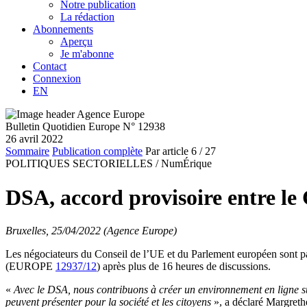
Notre publication
La rédaction
Abonnements
Aperçu
Je m'abonne
Contact
Connexion
EN
Bulletin Quotidien Europe N° 12938
26 avril 2022
Sommaire
Publication complète
Par article
6
/ 27
POLITIQUES SECTORIELLES /
NumÉrique
DSA, accord provisoire entre le 
Bruxelles, 25/04/2022 (Agence Europe)
Les négociateurs du Conseil de l’UE et du Parlement européen sont par
(EUROPE
12937/12
) après plus de 16 heures de discussions.
«
Avec le DSA, nous contribuons à créer un environnement en ligne s
peuvent présenter pour la société et les citoyens
», a déclaré Margreth