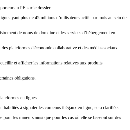
orteur au PE sur le dossier.
ne ayant plus de 45 millions d’utilisateurs actifs par mois au sein de
registrement de noms de domaine et les services d’hébergement en
s, des plateformes d'économie collaborative et des médias sociaux
eillir et afficher les informations relatives aux produits
ertaines obligations.
lateformes en lignes.
 habilités à signaler les contenus illégaux en ligne, sera clarifiée.
e pour les mineurs ainsi que pour les cas où elle se baserait sur des