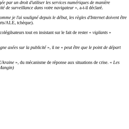
ée par un droit d'utiliser les services numériques de manière
ité de surveillance dans votre navigateur
», a-t-il déclaré.
me je l'ai souligné depuis le début, les règles d'Internet doivent être
erts/ALE, tchèque).
légilsateurs tout en insistant sur le fait de rester «
vigilants
»
gne axées sur la publicité
», il ne «
peut être que le point de départ
l’Ukraine
», du mécanisme de réponse aux situations de crise. «
Les
Mangin)