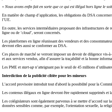
«
Nous avons enfin fait en sorte que ce qui est illégal hors ligne le soi
En matière de champ d’application, les obligations du DSA concerneront
l’UE.
En outre, les services intermédiaires proposant des infrastructures de
ligne ou de ‘
cloud
’, seront concernés.
Les plateformes en ligne réunissant des vendeurs et des consommateurs
devront elles aussi se conformer au DSA.
Ces places de marché se verront imposer un devoir de diligence vis-à-vi
et aux services vendus, afin d’assurer la traçabilité et la bonne info
Les PME et
start-up
n’atteignant pas le seuil de 45 millions d’utilisat
Interdiction de la publicité ciblée pour les mineurs
L’accord provisoire introduit tout d'abord la possibilité pour la Comm
Les contenus illégaux en ligne devront être rapidement supprimés et la pr
Les colégislateurs sont également parvenus à se mettre d’accord sur la q
données sensibles comme, par exemple, l'orientation sexuelle, la religi