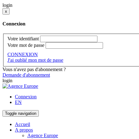
login
x
Connexion
Votre identifiant
Votre mot de passe
CONNEXION
J'ai oublié mon mot de passe
Vous n'avez pas d'abonnement ?
Demande d'abonnement
login
Connexion
EN
Toggle navigation
Accueil
A propos
Agence Europe