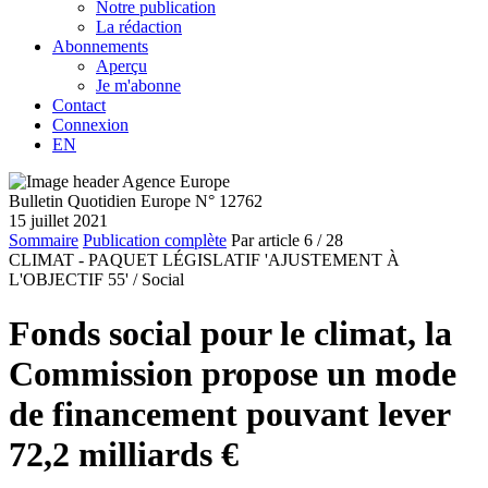
Notre publication
La rédaction
Abonnements
Aperçu
Je m'abonne
Contact
Connexion
EN
Bulletin Quotidien Europe N° 12762
15 juillet 2021
Sommaire
Publication complète
Par article
6
/ 28
CLIMAT - PAQUET LÉGISLATIF 'AJUSTEMENT À
L'OBJECTIF 55' /
Social
Fonds social pour le climat, la
Commission propose un mode
de financement pouvant lever
72,2 milliards €