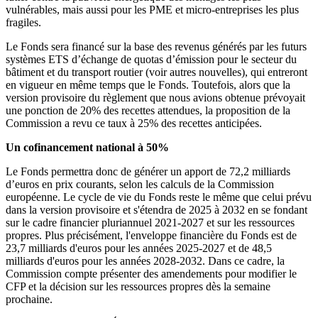
vulnérables, mais aussi pour les PME et micro-entreprises les plus
fragiles.
Le Fonds sera financé sur la base des revenus générés par les futurs
systèmes ETS d’échange de quotas d’émission pour le secteur du
bâtiment et du transport routier (voir autres nouvelles), qui entreront
en vigueur en même temps que le Fonds. Toutefois, alors que la
version provisoire du règlement que nous avions obtenue prévoyait
une ponction de 20% des recettes attendues, la proposition de la
Commission a revu ce taux à 25% des recettes anticipées.
Un cofinancement national à 50%
Le Fonds permettra donc de générer un apport de 72,2 milliards
d’euros en prix courants, selon les calculs de la Commission
européenne. Le cycle de vie du Fonds reste le même que celui prévu
dans la version provisoire et s'étendra de 2025 à 2032 en se fondant
sur le cadre financier pluriannuel 2021-2027 et sur les ressources
propres. Plus précisément, l'enveloppe financière du Fonds est de
23,7 milliards d'euros pour les années 2025-2027 et de 48,5
milliards d'euros pour les années 2028-2032. Dans ce cadre, la
Commission compte présenter des amendements pour modifier le
CFP et la décision sur les ressources propres dès la semaine
prochaine.