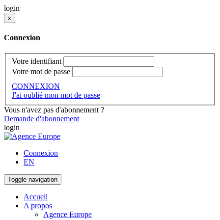
login
x
Connexion
Votre identifiant
Votre mot de passe
CONNEXION
J'ai oublié mon mot de passe
Vous n'avez pas d'abonnement ?
Demande d'abonnement
login
Connexion
EN
Toggle navigation
Accueil
A propos
Agence Europe