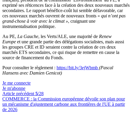
exprimé ses réticences face à la création des deux nouveaux marchés
secondaires. Le rapport bénéfice-coût lui semble défavorable, car
ces nouveaux marchés ouvrent de nouveaux fronts «
qui n’ont pas
grand-chose à voir avec le climat »
, craignant une
instrumentalisation politique.
Au PE,
La Gauche
, les Verts/ALE, une majorité de
Renew
Europe
et une grande partie des délégations socialistes, mais aussi
les groupes CRE et ID seraient contre la création de ces deux
marchés ETS secondaires, ce qui risque de remettre en cause la
source de financement du Fonds.
Pour consulter le règlement :
https://bit.ly/3ejWbmb
(Pascal
Hansens avec Damien Genicot)
Je me connecte
Je m'abonne
Article précédent
5
/28
COMMERCE :
la Commission européenne dévoile son plan pour
un mécanisme d'ajustement carbone aux frontières de l'UE à partir
de 2026