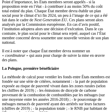
Point d’importance, les États membres seront appelés - si la
proposition reste en l’état - à contribuer à au moins 50% du coût
total estimé du plan. Chaque État membre devra établir un plan
social pour le climat d’ici fin 2024, un peu à l’image de ce qui a été
fait dans le cadre de
Next Generation EU
. Ces plans seront alors
analysés par la Commission européenne. En cas d’avis positif,
l’institution adoptera alors une décision d’exécution. Dans le cas
contraire, le plan social pour le climat sera rejeté, auquel cas l’État
membre concerné devra soumettre une nouvelle version de son plan
national.
Il est à noter que chaque État membre devra nommer un
«
coordinateur
» qui aura pour charge de suivre la mise en œuvre
des plans.
La Pologne, première bénéficiaire
La méthode de calcul pour ventiler les fonds entre États membres est
fondée sur une série de critères, notamment : - la part de population
exposée au risque de pauvreté vivant dans les zones rurales (selon
les chiffres de 2019) ; - les émissions de dioxyde de carbone
provenant de la combustion de combustibles par les ménages (sur
une moyenne entre les années 2016-2018) ; - le pourcentage de
ménages menacés de pauvreté ayant des arriérés sur leurs factures
(chiffres de 2019) ; - la population totale ; - le RNB par habitant de