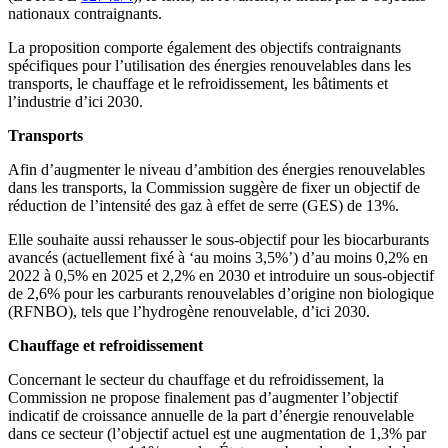
nationaux contraignants.
La proposition comporte également des objectifs contraignants
spécifiques pour l’utilisation des énergies renouvelables dans les
transports, le chauffage et le refroidissement, les bâtiments et
l’industrie d’ici 2030.
Transports
Afin d’augmenter le niveau d’ambition des énergies renouvelables
dans les transports, la Commission suggère de fixer un objectif de
réduction de l’intensité des gaz à effet de serre (GES) de 13%.
Elle souhaite aussi rehausser le sous-objectif pour les biocarburants
avancés (actuellement fixé à ‘au moins 3,5%’) d’au moins 0,2% en
2022 à 0,5% en 2025 et 2,2% en 2030 et introduire un sous-objectif
de 2,6% pour les carburants renouvelables d’origine non biologique
(RFNBO), tels que l’hydrogène renouvelable, d’ici 2030.
Chauffage et refroidissement
Concernant le secteur du chauffage et du refroidissement, la
Commission ne propose finalement pas d’augmenter l’objectif
indicatif de croissance annuelle de la part d’énergie renouvelable
dans ce secteur (l’objectif actuel est une augmentation de 1,3% par