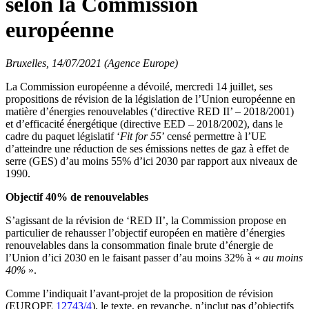
selon la Commission
européenne
Bruxelles, 14/07/2021 (Agence Europe)
La Commission européenne a dévoilé, mercredi 14 juillet, ses
propositions de révision de la législation de l’Union européenne en
matière d’énergies renouvelables (‘directive RED II’ – 2018/2001)
et d’efficacité énergétique (directive EED – 2018/2002), dans le
cadre du paquet législatif ‘
Fit for 55
’ censé permettre à l’UE
d’atteindre une réduction de ses émissions nettes de gaz à effet de
serre (GES) d’au moins 55% d’ici 2030 par rapport aux niveaux de
1990.
Objectif 40% de renouvelables
S’agissant de la révision de ‘RED II’, la Commission propose en
particulier de rehausser l’objectif européen en matière d’énergies
renouvelables dans la consommation finale brute d’énergie de
l’Union d’ici 2030 en le faisant passer d’au moins 32% à «
au moins
40%
».
Comme l’indiquait l’avant-projet de la proposition de révision
(EUROPE
12743/4
), le texte, en revanche, n’inclut pas d’objectifs