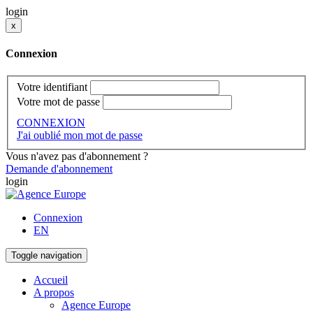
login
x
Connexion
Votre identifiant
Votre mot de passe
CONNEXION
J'ai oublié mon mot de passe
Vous n'avez pas d'abonnement ?
Demande d'abonnement
login
Connexion
EN
Toggle navigation
Accueil
A propos
Agence Europe