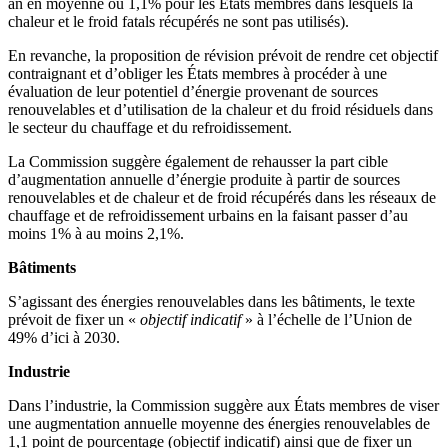
an en moyenne ou 1,1% pour les États membres dans lesquels la
chaleur et le froid fatals récupérés ne sont pas utilisés).
En revanche, la proposition de révision prévoit de rendre cet objectif
contraignant et d’obliger les États membres à procéder à une
évaluation de leur potentiel d’énergie provenant de sources
renouvelables et d’utilisation de la chaleur et du froid résiduels dans
le secteur du chauffage et du refroidissement.
La Commission suggère également de rehausser la part cible
d’augmentation annuelle d’énergie produite à partir de sources
renouvelables et de chaleur et de froid récupérés dans les réseaux de
chauffage et de refroidissement urbains en la faisant passer d’au
moins 1% à au moins 2,1%.
Bâtiments
S’agissant des énergies renouvelables dans les bâtiments, le texte
prévoit de fixer un «
objectif indicatif
» à l’échelle de l’Union de
49% d’ici à 2030.
Industrie
Dans l’industrie, la Commission suggère aux États membres de viser
une augmentation annuelle moyenne des énergies renouvelables de
1,1 point de pourcentage (objectif indicatif) ainsi que de fixer un