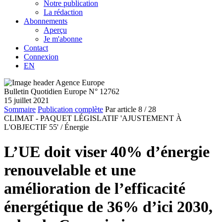
Notre publication
La rédaction
Abonnements
Aperçu
Je m'abonne
Contact
Connexion
EN
Bulletin Quotidien Europe N° 12762
15 juillet 2021
Sommaire
Publication complète
Par article
8
/ 28
CLIMAT - PAQUET LÉGISLATIF 'AJUSTEMENT À
L'OBJECTIF 55' /
Énergie
L’UE doit viser 40% d’énergie
renouvelable et une
amélioration de l’efficacité
énergétique de 36% d’ici 2030,