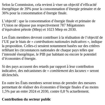
Selon la Commission, cela revient à viser un objectif d’efficacité
énergétique de 39% pour la consommation d’énergie primaire et de
36% pour la consommation d’énergie finale.
L’objectif : que la consommation d’énergie finale et primaire de
l’Union ne dépasse pas respectivement 787 Mégatonnes
d’équivalent pétrole (Mtep) et 1023 Mtep en 2030.
Les États membres devront contribuer à la réalisation de l’objectif de
l’UE par le biais de «
contributions nationales indicatives
», indique
la proposition. Celles-ci seraient notamment basées sur des critères
reflétant les circonstances nationales de chaque pays telles que
l’intensité énergétique, le PIB par habitant ou encore le potentiel
d’économies d’énergie.
Si des pays accusent des retards par rapport à leur contribution
indicative, des mécanismes de «
comblement des lacunes
» seront
déclenchés.
En outre les États membres seront tenus de prendre des mesures
permettant de réaliser des économies d’énergie finales d’au moins
1,5% par an entre 2024 et 2030, contre 0,8 % actuellement.
Contribution du secteur public