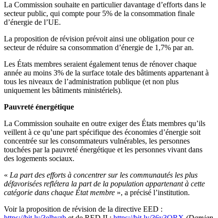
La Commission souhaite en particulier davantage d’efforts dans le
secteur public, qui compte pour 5% de la consommation finale
d’énergie de l’UE.
La proposition de révision prévoit ainsi une obligation pour ce
secteur de réduire sa consommation d’énergie de 1,7% par an.
Les États membres seraient également tenus de rénover chaque
année au moins 3% de la surface totale des bâtiments appartenant à
tous les niveaux de l’administration publique (et non plus
uniquement les bâtiments ministériels).
Pauvreté énergétique
La Commission souhaite en outre exiger des États membres qu’ils
veillent à ce qu’une part spécifique des économies d’énergie soit
concentrée sur les consommateurs vulnérables, les personnes
touchées par la pauvreté énergétique et les personnes vivant dans
des logements sociaux.
«
La part des efforts à concentrer sur les communautés les plus
défavorisées reflétera la part de la population appartenant à cette
catégorie dans chaque État membre
», a précisé l’institution.
Voir la proposition de révision de la directive EED :
https://bit.ly/3elbvzb
et de RED II :
https://bit.ly/36y3ORX
(Damien