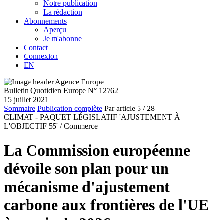
Notre publication
La rédaction
Abonnements
Aperçu
Je m'abonne
Contact
Connexion
EN
Bulletin Quotidien Europe N° 12762
15 juillet 2021
Sommaire
Publication complète
Par article
5
/ 28
CLIMAT - PAQUET LÉGISLATIF 'AJUSTEMENT À
L'OBJECTIF 55' /
Commerce
La Commission européenne
dévoile son plan pour un
mécanisme d'ajustement
carbone aux frontières de l'UE