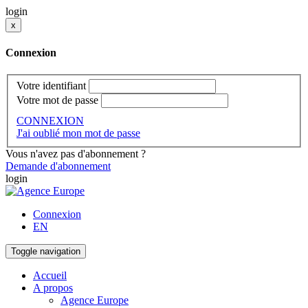
login
x
Connexion
Votre identifiant
Votre mot de passe
CONNEXION
J'ai oublié mon mot de passe
Vous n'avez pas d'abonnement ?
Demande d'abonnement
login
Connexion
EN
Toggle navigation
Accueil
A propos
Agence Europe