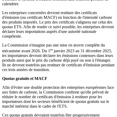
calendrier.
Les entreprises concernées devront restituer des certificats
d'émission (ou certificats MACF) en fonction de l'intensité carbone
des produits importés. Le prix des certificats s'alignera sur celui des
quotas ETS. Afin de rendre ce suivi possible, les entreprises devront
déclarer leurs importations auprès d'une autorité nationale
compétente.
La Commission n'imagine pas une mise en œuvre complète du
er
mécanisme avant 2026. Du 1
janvier 2023 au 31 décembre 2025,
les importateurs devront déclarer les émissions contenues dans leurs
produits ainsi que le prix du carbone déjà payé ou non à l'étranger.
Ils ne devront toutefois pas restituer de certificats d'émission pendant
ces trois années de transition.
Quotas gratuits et MACF
Afin d'éviter une double protection des entreprises européennes face
aux fuites de carbone, la Commission confirme qu'elle prévoit de
réduire le nombre de certificats d'émission à restituer pour les
importateurs dont les secteurs bénéficient de quotas gratuits sur le
marché intérieur dans le cadre de l'ETS.
Ces quotas gratuits devraient toutefois être progressivement