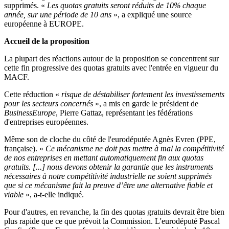
supprimés. «
Les quotas gratuits seront réduits de 10% chaque
année, sur une période de 10 ans
», a expliqué une source
européenne à EUROPE.
Accueil de la proposition
La plupart des réactions autour de la proposition se concentrent sur
cette fin progressive des quotas gratuits avec l'entrée en vigueur du
MACF.
Cette réduction «
risque de déstabiliser fortement les investissements
pour les secteurs concernés
», a mis en garde le président de
BusinessEurope
, Pierre Gattaz, représentant les fédérations
d'entreprises européennes.
Même son de cloche du côté de l'eurodéputée Agnès Evren (PPE,
française). «
Ce mécanisme ne doit pas mettre à mal la compétitivité
de nos entreprises en mettant automatiquement fin aux quotas
gratuits. [...] nous devons obtenir la garantie que les instruments
nécessaires à notre compétitivité industrielle ne soient supprimés
que si ce mécanisme fait la preuve d’être une alternative fiable et
viable
», a-t-elle indiqué.
Pour d'autres, en revanche, la fin des quotas gratuits devrait être bien
plus rapide que ce que prévoit la Commission. L'eurodéputé Pascal