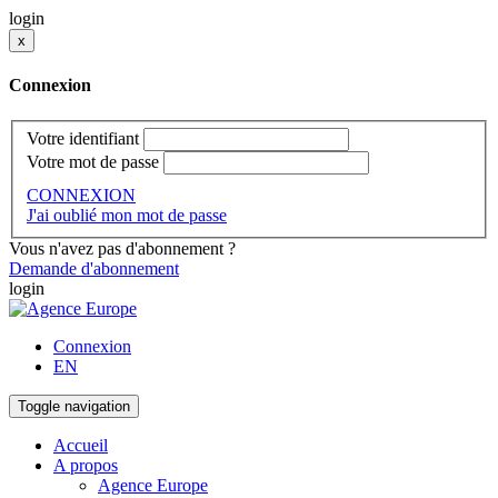
login
x
Connexion
Votre identifiant
Votre mot de passe
CONNEXION
J'ai oublié mon mot de passe
Vous n'avez pas d'abonnement ?
Demande d'abonnement
login
Connexion
EN
Toggle navigation
Accueil
A propos
Agence Europe