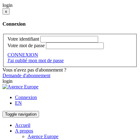
login
x
Connexion
Votre identifiant
Votre mot de passe
CONNEXION
J'ai oublié mon mot de passe
Vous n'avez pas d'abonnement ?
Demande d'abonnement
login
Connexion
EN
Toggle navigation
Accueil
A propos
Agence Europe