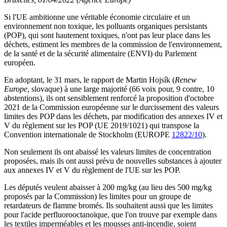
Si l'UE ambitionne une véritable économie circulaire et un
environnement non toxique, les polluants organiques persistants
(POP), qui sont hautement toxiques, n'ont pas leur place dans les
déchets, estiment les membres de la commission de l'environnement,
de la santé et de la sécurité alimentaire (ENVI) du Parlement
européen.
En adoptant, le 31 mars, le rapport de Martin Hojsík (
Renew
Europe
, slovaque) à une large majorité (66 voix pour, 9 contre, 10
abstentions), ils ont sensiblement renforcé la proposition d'octobre
2021 de la Commission européenne sur le durcissement des valeurs
limites des POP dans les déchets, par modification des annexes IV et
V du règlement sur les POP (UE 2019/1021) qui transpose la
Convention internationale de Stockholm (EUROPE
12822/10
).
Non seulement ils ont abaissé les valeurs limites de concentration
proposées, mais ils ont aussi prévu de nouvelles substances à ajouter
aux annexes IV et V du règlement de l'UE sur les POP.
Les députés veulent abaisser à 200 mg/kg (au lieu des 500 mg/kg
proposés par la Commission) les limites pour un groupe de
retardateurs de flamme bromés. Ils souhaitent aussi que les limites
pour l'acide perfluorooctanoïque, que l'on trouve par exemple dans
les textiles imperméables et les mousses anti-incendie, soient