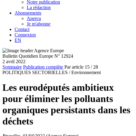
Notre publication
La rédaction
Abonnements
Aperçu
Je m'abonne
Contact
Connexion
EN
Bulletin Quotidien Europe N° 12924
2 avril 2022
Sommaire
Publication complète
Par article
15
/ 28
POLITIQUES SECTORIELLES /
Environnement
Les eurodéputés ambitieux
pour éliminer les polluants
organiques persistants dans les
déchets
Bruxelles, 01/04/2022 (Agence Europe)