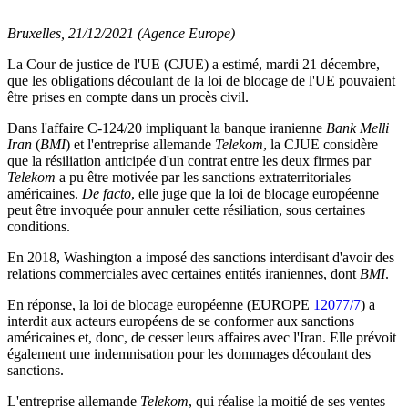
Bruxelles, 21/12/2021 (Agence Europe)
La Cour de justice de l'UE (CJUE) a estimé, mardi 21 décembre,
que les obligations découlant de la loi de blocage de l'UE pouvaient
être prises en compte dans un procès civil.
Dans l'affaire C-124/20 impliquant la banque iranienne
Bank Melli
Iran
(
BMI
) et l'entreprise allemande
Telekom
, la CJUE considère
que la résiliation anticipée d'un contrat entre les deux firmes par
Telekom
a pu être motivée par les sanctions extraterritoriales
américaines.
De facto
, elle juge que la loi de blocage européenne
peut être invoquée pour annuler cette résiliation, sous certaines
conditions.
En 2018, Washington a imposé des sanctions interdisant d'avoir des
relations commerciales avec certaines entités iraniennes, dont
BMI
.
En réponse, la loi de blocage européenne (EUROPE
12077/7
) a
interdit aux acteurs européens de se conformer aux sanctions
américaines et, donc, de cesser leurs affaires avec l'Iran. Elle prévoit
également une indemnisation pour les dommages découlant des
sanctions.
L'entreprise allemande
Telekom
, qui réalise la moitié de ses ventes