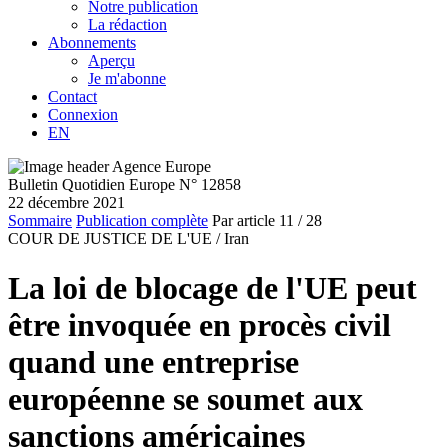
Notre publication
La rédaction
Abonnements
Aperçu
Je m'abonne
Contact
Connexion
EN
Bulletin Quotidien Europe N° 12858
22 décembre 2021
Sommaire
Publication complète
Par article
11
/ 28
COUR DE JUSTICE DE L'UE /
Iran
La loi de blocage de l'UE peut
être invoquée en procès civil
quand une entreprise
européenne se soumet aux
sanctions américaines