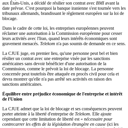
aux États-Unis, a décidé de résilier son contrat avec
BMI
avant la
date prévue. C'est pourquoi la banque iranienne s'est tournée vers les
tribunaux allemands, brandissant le règlement européen sur la loi de
blocage.
Dans le cadre de cette loi, les entreprises européennes peuvent
réclamer une autorisation à la Commission européenne pour cesser
leurs activités avec l'Iran, quand leurs intérêts économiques sont
gravement menacés.
Telekom
n'a pas soumis de demande en ce sens.
La CJUE juge, en premier lieu, qu'une personne peut bel et bien
résilier un contrat avec une entreprise visée par les sanctions
américaines sans devoir bénéficier d'une autorisation de la
Commission, comme le prévoit la loi de blocage. La personne
concernée peut toutefois être attaquée en procès civil pour cela et
devra montrer qu'elle n'a pas arrêté ses activités en raison des
sanctions américaines.
Équilibre entre préjudice économique de l'entreprise et intérêt
de l'Union
La CJUE admet que la loi de blocage et ses conséquences peuvent
porter atteinte à la liberté d'entreprise de
Telekom
. Elle ajoute
cependant que cette limitation de liberté est «
nécessaire pour
contrecarrer les effets de la législation étrangère en cause
(ici les