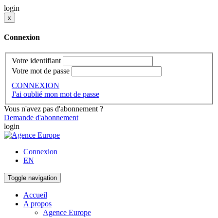
login
x
Connexion
Votre identifiant
Votre mot de passe
CONNEXION
J'ai oublié mon mot de passe
Vous n'avez pas d'abonnement ?
Demande d'abonnement
login
Connexion
EN
Toggle navigation
Accueil
A propos
Agence Europe