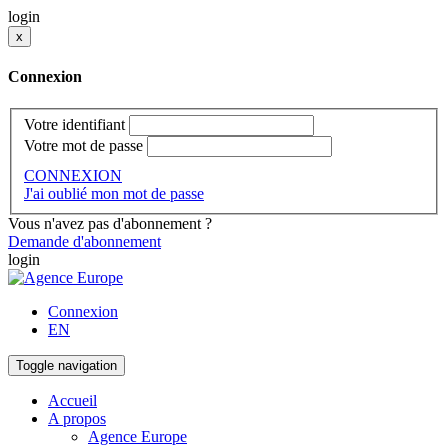
login
x
Connexion
Votre identifiant
Votre mot de passe
CONNEXION
J'ai oublié mon mot de passe
Vous n'avez pas d'abonnement ?
Demande d'abonnement
login
Connexion
EN
Toggle navigation
Accueil
A propos
Agence Europe