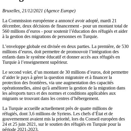
Bruxelles, 21/12/2021 (Agence Europe)
La Commission européenne a annoncé avoir adopté, mardi 21
décembre, deux décisions de financement - pour un montant total de
560 millions d’euros - pour soutenir l’éducation des réfugiés et aider
à la gestion des migrations de personnes en Turquie.
L’enveloppe globale est divisée en deux parties. La première, de 530
millions d’euros, doit permettre de promouvoir l’intégration des
enfants dans le système éducatif et donner accès aux réfugiés en
Turquie à l’enseignement supérieur.
Le second volet, d’un montant de 30 millions d’euros, doit permettre
d’aider le pays à gérer la question migratoire et à financer la
protection des frontières, via une augmentation des capacités
opérationnelles, ainsi qu'à améliorer la gestion de la migration dans
les aéroports turcs et des normes et conditions applicables aux
migrants se trouvant dans les centres d’hébergement.
La Turquie accueille actuellement près de quatre millions de
réfugiés, dont 3,6 millions de Syriens. Les chefs d’État et de
gouvernement avaient mis la priorité, lors du Conseil européen des
24 et 25 juin 2021, sur le soutien des réfugiés en Turquie pour la
période 2021-2023.