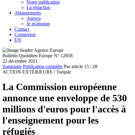
Notre publication
La rédaction
Abonnements
Aperçu
Je m'abonne
Contact
Connexion
EN
Bulletin Quotidien Europe N° 12858
22 décembre 2021
Sommaire
Publication complète
Par article
15
/ 28
ACTION EXTÉRIEURE /
Turquie
La Commission européenne
annonce une enveloppe de 530
millions d'euros pour l'accès à
l'enseignement pour les
réfugiés