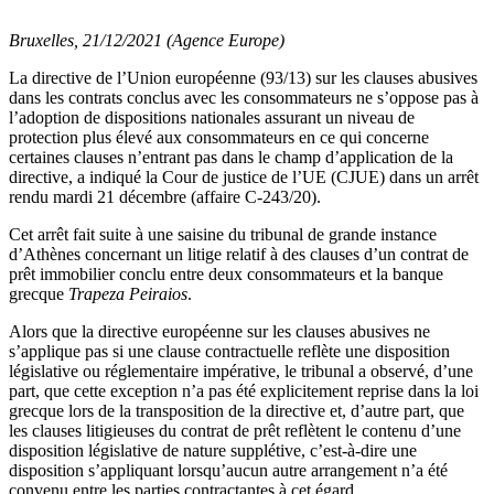
Bruxelles, 21/12/2021 (Agence Europe)
La directive de l’Union européenne (93/13) sur les clauses abusives
dans les contrats conclus avec les consommateurs ne s’oppose pas à
l’adoption de dispositions nationales assurant un niveau de
protection plus élevé aux consommateurs en ce qui concerne
certaines clauses n’entrant pas dans le champ d’application de la
directive, a indiqué la Cour de justice de l’UE (CJUE) dans un arrêt
rendu mardi 21 décembre (affaire C-243/20).
Cet arrêt fait suite à une saisine du tribunal de grande instance
d’Athènes concernant un litige relatif à des clauses d’un contrat de
prêt immobilier conclu entre deux consommateurs et la banque
grecque
Trapeza Peiraios
.
Alors que la directive européenne sur les clauses abusives ne
s’applique pas si une clause contractuelle reflète une disposition
législative ou réglementaire impérative, le tribunal a observé, d’une
part, que cette exception n’a pas été explicitement reprise dans la loi
grecque lors de la transposition de la directive et, d’autre part, que
les clauses litigieuses du contrat de prêt reflètent le contenu d’une
disposition législative de nature supplétive, c’est-à-dire une
disposition s’appliquant lorsqu’aucun autre arrangement n’a été
convenu entre les parties contractantes à cet égard.