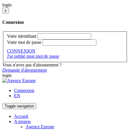
login
x
Connexion
Votre identifiant
Votre mot de passe
CONNEXION
J'ai oublié mon mot de passe
Vous n'avez pas d'abonnement ?
Demande d'abonnement
login
Connexion
EN
Toggle navigation
Accueil
A propos
Agence Europe