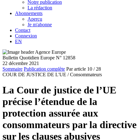
Notre publication
La rédaction
Abonnements
Aperçu
Je m'abonne
Contact
Connexion
EN
Bulletin Quotidien Europe N° 12858
22 décembre 2021
Sommaire
Publication complète
Par article
10
/ 28
COUR DE JUSTICE DE L'UE /
Consommateurs
La Cour de justice de l’UE
précise l’étendue de la
protection assurée aux
consommateurs par la directive
sur les clauses abusives