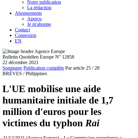
Notre publication
La rédaction
Abonnements
Aperçu
Je m'abonne
Contact
Connexion
EN
Bulletin Quotidien Europe N° 12858
22 décembre 2021
Sommaire
Publication complète
Par article
25
/ 28
BRÈVES /
Philippines
L'UE mobilise une aide
humanitaire initiale de 1,7
million d'euros pour les
victimes du typhon
Rai
21/12/2021 (Agence Europe)
–
La Commission européenne a