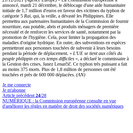
annoncé, mardi 21 décembre, le déblocage d'une aide humanitaire
initiale de 1,7 million d'euros en faveur des victimes du typhon de
catégorie 5
Rai
, qui, la veille, a dévasté les Philippines. Elle
permettra aux partenaires humanitaires de la Commission de fournir
nourriture, eau potable, abris et produits ménagers de première
nécessité et de renforcer les services de santé, notamment par la
promotion de l'hygiène. Cela, pour limiter la propagation des
maladies d'origine hydrique. En outre, des subventions en espèces
permettront aux personnes touchées de subvenir à leurs besoins
pendant la période de déplacement. «
L'UE se tient aux côtés du
peuple philippin en ces temps difficiles
», a déclaré le commissaire à
la Gestion des crises, Janez Lenarčič. Ce typhon très puissant a fait
au moins 375 morts. Plus de 1,8 million de personnes ont été
touchées et près de 600 000 déplacées.
(AN)
Je me connecte
Je m'abonne
Article précédent
24
/28
NUMÉRIQUE :
la Commission européenne consulte en vue
d'améliorer les règles en matière de droit des sociétés numériques