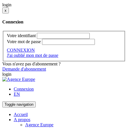
login
x
Connexion
Votre identifiant
Votre mot de passe
CONNEXION
J'ai oublié mon mot de passe
Vous n'avez pas d'abonnement ?
Demande d'abonnement
login
Connexion
EN
Toggle navigation
Accueil
A propos
Agence Europe