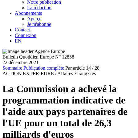
Notre publication
La rédaction
Abonnements
Aperçu
Je m'abonne
Contact
Connexion
EN
Bulletin Quotidien Europe N° 12858
22 décembre 2021
Sommaire
Publication complète
Par article
14
/ 28
ACTION EXTÉRIEURE /
Affaires ÉtrangÈres
La Commission a achevé la
programmation indicative de
l'aide aux pays partenaires de
l'UE pour un total de 26,3
milliards d'euros