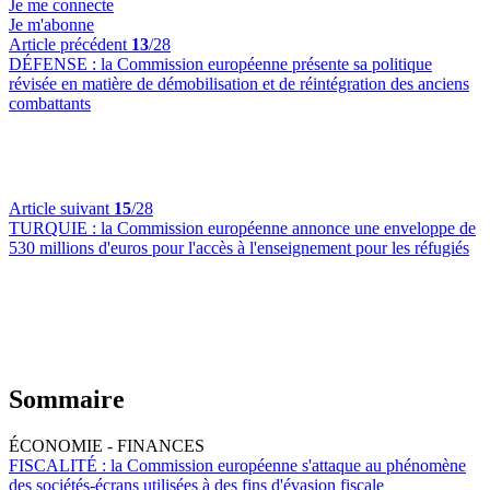
Je me connecte
Je m'abonne
Article précédent
13
/28
DÉFENSE :
la Commission européenne présente sa politique
révisée en matière de démobilisation et de réintégration des anciens
combattants
Article suivant
15
/28
TURQUIE :
la Commission européenne annonce une enveloppe de
530 millions d'euros pour l'accès à l'enseignement pour les réfugiés
Sommaire
ÉCONOMIE - FINANCES
FISCALITÉ :
la Commission européenne s'attaque au phénomène
des sociétés-écrans utilisées à des fins d'évasion fiscale