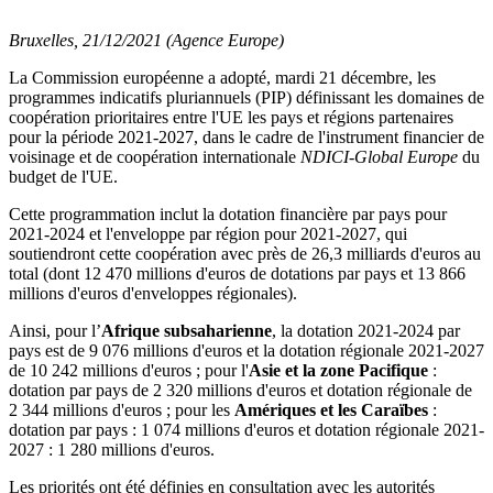
Bruxelles, 21/12/2021 (Agence Europe)
La Commission européenne a adopté, mardi 21 décembre, les
programmes indicatifs pluriannuels (PIP) définissant les domaines de
coopération prioritaires entre l'UE les pays et régions partenaires
pour la période 2021-2027, dans le cadre de l'instrument financier de
voisinage et de coopération internationale
NDICI-Global Europe
du
budget de l'UE.
Cette programmation inclut la dotation financière par pays pour
2021-2024 et l'enveloppe par région pour 2021-2027, qui
soutiendront cette coopération avec près de 26,3 milliards d'euros au
total (dont 12 470 millions d'euros de dotations par pays et 13 866
millions d'euros d'enveloppes régionales).
Ainsi, pour l’
Afrique subsaharienne
, la dotation 2021-2024 par
pays est de 9 076 millions d'euros et la dotation régionale 2021-2027
de 10 242 millions d'euros ; pour l'
Asie et la zone Pacifique
:
dotation par pays de 2 320 millions d'euros et dotation régionale de
2 344 millions d'euros ; pour les
Amériques et les Caraïbes
:
dotation par pays : 1 074 millions d'euros et dotation régionale 2021-
2027 : 1 280 millions d'euros.
Les priorités ont été définies en consultation avec les autorités