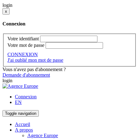
login
x
Connexion
Votre identifiant
Votre mot de passe
CONNEXION
J'ai oublié mon mot de passe
Vous n'avez pas d'abonnement ?
Demande d'abonnement
login
Connexion
EN
Toggle navigation
Accueil
A propos
Agence Europe