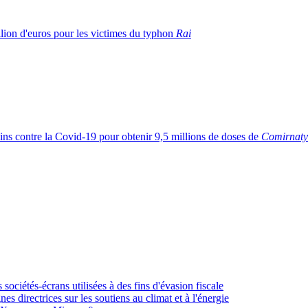
llion d'euros pour les victimes du typhon
Rai
cins contre la Covid-19 pour obtenir 9,5 millions de doses de
Comirnaty
ciétés-écrans utilisées à des fins d'évasion fiscale
s directrices sur les soutiens au climat et à l'énergie