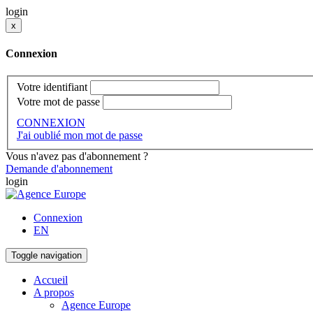
login
x
Connexion
Votre identifiant
Votre mot de passe
CONNEXION
J'ai oublié mon mot de passe
Vous n'avez pas d'abonnement ?
Demande d'abonnement
login
Connexion
EN
Toggle navigation
Accueil
A propos
Agence Europe