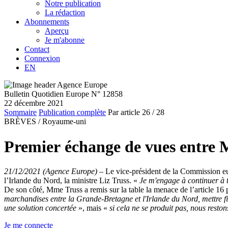
Notre publication
La rédaction
Abonnements
Aperçu
Je m'abonne
Contact
Connexion
EN
Bulletin Quotidien Europe N° 12858
22 décembre 2021
Sommaire
Publication complète
Par article
26
/ 28
BRÈVES /
Royaume-uni
Premier échange de vues entre Ma
21/12/2021 (Agence Europe)
–
Le vice-président de la Commission eu
l’Irlande du Nord, la ministre Liz Truss. «
Je m'engage à continuer à 
De son côté, Mme Truss a remis sur la table la menace de l’article 16 p
marchandises entre la Grande-Bretagne et l'Irlande du Nord, mettre fin
une solution concertée
», mais «
si cela ne se produit pas, nous reston
Je me connecte