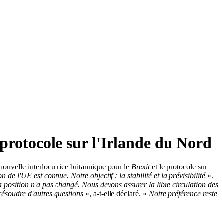
 protocole sur l'Irlande du Nord
ouvelle interlocutrice britannique pour le
Brexit
et le protocole sur
n de l'UE est connue. Notre objectif : la stabilité et la prévisibilité
».
 position n'a pas changé. Nous devons assurer la libre circulation des
 résoudre d'autres questions
», a-t-elle déclaré. «
Notre préférence reste