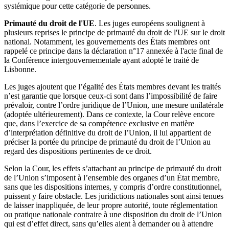
systémique pour cette catégorie de personnes.
Primauté du droit de l'UE
. Les juges européens soulignent à
plusieurs reprises le principe de primauté du droit de l'UE sur le droit
national. Notamment, les gouvernements des États membres ont
rappelé ce principe dans la déclaration n°17 annexée à l'acte final de
la Conférence intergouvernementale ayant adopté le traité de
Lisbonne.
Les juges ajoutent que l’égalité des États membres devant les traités
n’est garantie que lorsque ceux-ci sont dans l’impossibilité de faire
prévaloir, contre l’ordre juridique de l’Union, une mesure unilatérale
(adoptée ultérieurement). Dans ce contexte, la Cour relève encore
que, dans l’exercice de sa compétence exclusive en matière
d’interprétation définitive du droit de l’Union, il lui appartient de
préciser la portée du principe de primauté du droit de l’Union au
regard des dispositions pertinentes de ce droit.
Selon la Cour, les effets s’attachant au principe de primauté du droit
de l’Union s’imposent à l’ensemble des organes d’un État membre,
sans que les dispositions internes, y compris d’ordre constitutionnel,
puissent y faire obstacle. Les juridictions nationales sont ainsi tenues
de laisser inappliquée, de leur propre autorité, toute réglementation
ou pratique nationale contraire à une disposition du droit de l’Union
qui est d’effet direct, sans qu’elles aient à demander ou à attendre