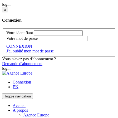
login
x
Connexion
Votre identifiant
Votre mot de passe
CONNEXION
J'ai oublié mon mot de passe
Vous n'avez pas d'abonnement ?
Demande d'abonnement
login
Connexion
EN
Toggle navigation
Accueil
A propos
Agence Europe