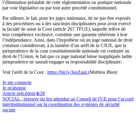
l’élimination préalable de cette réglementation ou pratique nationale
par voie législative ou par tout autre procédé constitutionnel.
Par ailleurs, le fait, pour les juges nationaux, de ne pas être exposés
à des procédures ou à des sanctions disciplinaires pour avoir exercé
la faculté de saisir la Cour (article 267 TFUE), laquelle relève de
leur compétence exclusive, constitue une garantie inhérente à leur
l’indépendance. Ainsi, dans l’hypothèse où un juge national de droit
commun considèrerait, à la lumière d’un arrêt de la CJUE, que la
jurisprudence de la cour constitutionnelle nationale est contraire au
droit de l’Union, le fait que ce juge national laisse inappliquée ladite
jurisprudence ne saurait engager sa responsabilité disciplinaire.
Voir l'arrêt de la Cour :
https://bit.ly/3eeZuut
(Mathieu Bion)
Je me connecte
Je m'abonne
Article précédent
6
/28
SOCIAL :
épreuve du feu attendue au Conseil de l'UE pour l’accord
interinstitutionnel sur la coordination des systèmes de sécurité
sociale