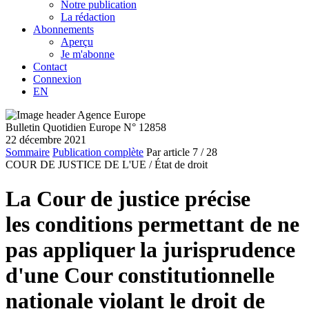
Notre publication
La rédaction
Abonnements
Aperçu
Je m'abonne
Contact
Connexion
EN
Bulletin Quotidien Europe N° 12858
22 décembre 2021
Sommaire
Publication complète
Par article
7
/ 28
COUR DE JUSTICE DE L'UE /
État de droit
La Cour de justice précise
les conditions permettant de ne
pas appliquer la jurisprudence
d'une Cour constitutionnelle
nationale violant le droit de