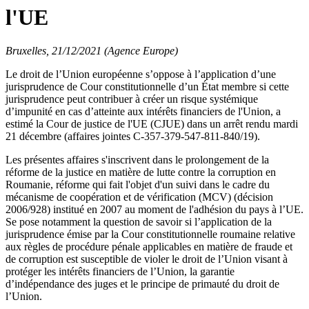
l'UE
Bruxelles, 21/12/2021 (Agence Europe)
Le droit de l’Union européenne s’oppose à l’application d’une
jurisprudence de Cour constitutionnelle d’un État membre si cette
jurisprudence peut contribuer à créer un risque systémique
d’impunité en cas d’atteinte aux intérêts financiers de l'Union, a
estimé la Cour de justice de l'UE (CJUE) dans un arrêt rendu mardi
21 décembre (affaires jointes C-357-379-547-811-840/19).
Les présentes affaires s'inscrivent dans le prolongement de la
réforme de la justice en matière de lutte contre la corruption en
Roumanie, réforme qui fait l'objet d'un suivi dans le cadre du
mécanisme de coopération et de vérification (MCV) (décision
2006/928) institué en 2007 au moment de l'adhésion du pays à l’UE.
Se pose notamment la question de savoir si l’application de la
jurisprudence émise par la Cour constitutionnelle roumaine relative
aux règles de procédure pénale applicables en matière de fraude et
de corruption est susceptible de violer le droit de l’Union visant à
protéger les intérêts financiers de l’Union, la garantie
d’indépendance des juges et le principe de primauté du droit de
l’Union.