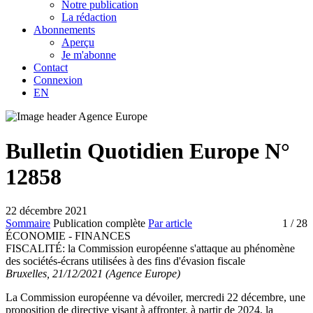
Notre publication
La rédaction
Abonnements
Aperçu
Je m'abonne
Contact
Connexion
EN
Bulletin Quotidien Europe N°
12858
22 décembre 2021
Sommaire
Publication complète
Par article
1
/ 28
ÉCONOMIE - FINANCES
FISCALITÉ:
la Commission européenne s'attaque au phénomène
des sociétés-écrans utilisées à des fins d'évasion fiscale
Bruxelles, 21/12/2021 (Agence Europe)
La Commission européenne va dévoiler, mercredi 22 décembre, une
proposition de directive visant à affronter, à partir de 2024, la