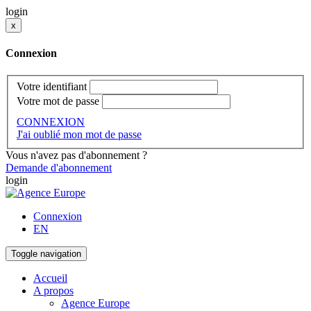
login
x
Connexion
Votre identifiant
Votre mot de passe
CONNEXION
J'ai oublié mon mot de passe
Vous n'avez pas d'abonnement ?
Demande d'abonnement
login
Connexion
EN
Toggle navigation
Accueil
A propos
Agence Europe