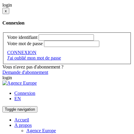
login
x
Connexion
Votre identifiant
Votre mot de passe
CONNEXION
J'ai oublié mon mot de passe
Vous n'avez pas d'abonnement ?
Demande d'abonnement
login
Connexion
EN
Toggle navigation
Accueil
A propos
Agence Europe