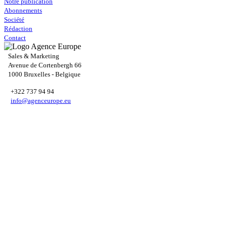
Notre publication
Abonnements
Société
Rédaction
Contact
Sales & Marketing
Avenue de Cortenbergh 66
1000 Bruxelles - Belgique
+322 737 94 94
info@agenceurope.eu