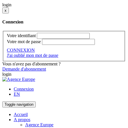
login
x
Connexion
Votre identifiant
Votre mot de passe
CONNEXION
J'ai oublié mon mot de passe
Vous n'avez pas d'abonnement ?
Demande d'abonnement
login
Connexion
EN
Toggle navigation
Accueil
A propos
Agence Europe