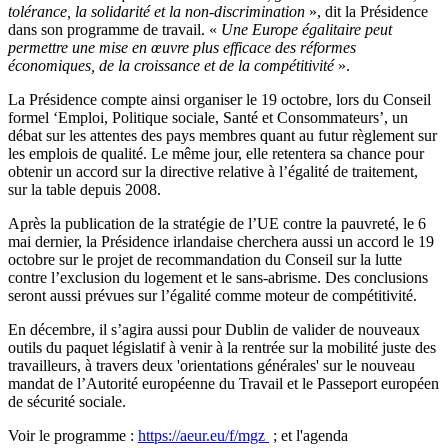
tolérance, la solidarité et la non-discrimination
», dit la Présidence
dans son programme de travail. «
Une Europe égalitaire peut
permettre une mise en œuvre plus efficace des réformes
économiques, de la croissance et de la compétitivité
».
La Présidence compte ainsi organiser le 19 octobre, lors du Conseil
formel ‘Emploi, Politique sociale, Santé et Consommateurs’, un
débat sur les attentes des pays membres quant au futur règlement sur
les emplois de qualité. Le même jour, elle retentera sa chance pour
obtenir un accord sur la directive relative à l’égalité de traitement,
sur la table depuis 2008.
Après la publication de la stratégie de l’UE contre la pauvreté, le 6
mai dernier, la Présidence irlandaise cherchera aussi un accord le 19
octobre sur le projet de recommandation du Conseil sur la lutte
contre l’exclusion du logement et le sans-abrisme. Des conclusions
seront aussi prévues sur l’égalité comme moteur de compétitivité.
En décembre, il s’agira aussi pour Dublin de valider de nouveaux
outils du paquet législatif à venir à la rentrée sur la mobilité juste des
travailleurs, à travers deux 'orientations générales' sur le nouveau
mandat de l’Autorité européenne du Travail et le Passeport européen
de sécurité sociale.
Voir le programme :
https://aeur.eu/f/mgz
; et l'agenda