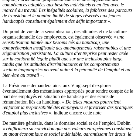
compétences adaptées aux besoins individuels et en lien avec le
marché du travail. Les inégalités scolaires, la faiblesse des parcours
de transition et le nombre limité de stages réservés aux jeunes
handicapés constituent également des défis importants
».
Du point de vue de la sensibilisation, des attitudes et de la culture
organisationnelle des employeurs, est également observée «
une
sensibilisation limitée aux besoins liés au handicap, une
compréhension insuffisante des aménagements raisonnables et une
stigmatisation persistante. La culture d’entreprise peut rester axée
sur la conformité légale plutôt que sur une inclusion plus large,
tandis que les attitudes discriminatoires et les comportements
sociaux inappropriés peuvent nuire à la pérennité de l’emploi et au
bien-être au travail
».
La Présidence demandera ainsi aux Vingt-sept d'explorer
éventuellement des mécanismes appropriés pour rendre compte de la
part des employés en situation de handicap et des écarts de
rémunération liés au handicap. «
De telles mesures pourraient
renforcer la responsabilité des employeurs et favoriser des pratiques
d'emploi plus inclusives
», indique encore cette note.
De manière générale, dans le domaine social et de l’emploi, Dublin
«
réaffirmera sa conviction que nos valeurs européennes constituent
un atout économique et social indéniable, garantissant les droits, la