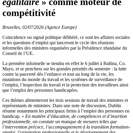
égalitaire
» comme moteur de
compétitivité
Bruxelles, 02/07/2026 (Agence Europe)
Coïncidence ou signal politique délibéré, ce sont les affaires sociales
et les questions d’emploi qui lanceront le cycle des réunions
informelles des ministres organisées par la Présidence irlandaise du
Conseil de l’UE.
La première informelle se tiendra en effet le 6 juillet à Ballina, Co.
Mayo, et se penchera sur les grandes priorités du semestre : la lutte
contre la pauvreté dès l’enfance et tout au long de la vie, les
mutations du monde du travail et les systèmes de surveillance de
l’emploi, l’inspection du travail et la protection des travailleurs ainsi
que l’emploi des personnes handicapées.
Ces thèmes alimenteront les trois sessions de travail des ministres et
représentants de ministres. Dans une note de discussion, Dublin
résume notamment les principaux freins à l’emploi des personnes en
handicap. «
En matière d’éducation, de compétences et d’insertion
professionnelle, on constate un manque de mesures telles que
l’intervention précoce, l’accompagnement à la transition formation-
emploi, l’orientation professionnelle et le développement des