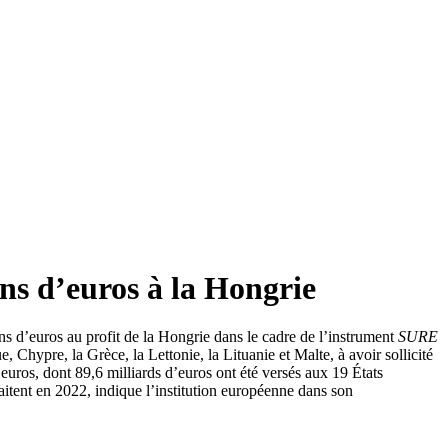
ns d’euros à la Hongrie
 d’euros au profit de la Hongrie dans le cadre de l’instrument
SURE
Chypre, la Grèce, la Lettonie, la Lituanie et Malte, à avoir sollicité
’euros, dont 89,6 milliards d’euros ont été versés aux 19 États
haitent en 2022, indique l’institution européenne dans son