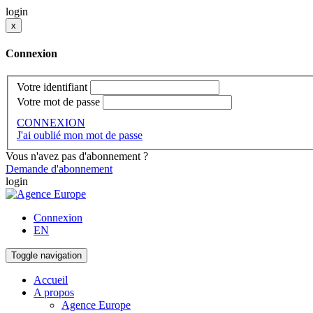
login
x
Connexion
Votre identifiant
Votre mot de passe
CONNEXION
J'ai oublié mon mot de passe
Vous n'avez pas d'abonnement ?
Demande d'abonnement
login
Connexion
EN
Toggle navigation
Accueil
A propos
Agence Europe