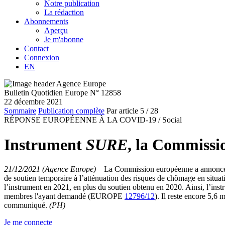
Notre publication
La rédaction
Abonnements
Aperçu
Je m'abonne
Contact
Connexion
EN
Bulletin Quotidien Europe N° 12858
22 décembre 2021
Sommaire
Publication complète
Par article
5
/ 28
RÉPONSE EUROPÉENNE À LA COVID-19 /
Social
Instrument
SURE
, la Commissi
21/12/2021 (Agence Europe)
–
La Commission européenne a annoncé, m
de soutien temporaire à l’atténuation des risques de chômage en situat
l’instrument en 2021, en plus du soutien obtenu en 2020. Ainsi, l’instr
membres l'ayant demandé (EUROPE
12796/12
). Il reste encore 5,6
communiqué.
(PH)
Je me connecte