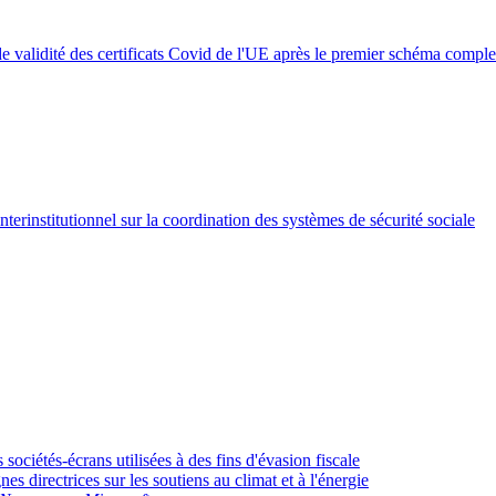
e validité des certificats Covid de l'UE après le premier schéma comple
terinstitutionnel sur la coordination des systèmes de sécurité sociale
ciétés-écrans utilisées à des fins d'évasion fiscale
s directrices sur les soutiens au climat et à l'énergie