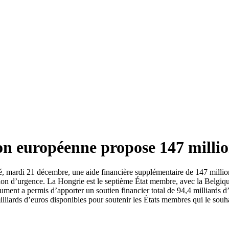
on européenne propose 147 millio
ardi 21 décembre, une aide financière supplémentaire de 147 millions
ion d’urgence. La Hongrie est le septième État membre, avec la Belgique, 
ument a permis d’apporter un soutien financier total de 94,4 milliards d
 milliards d’euros disponibles pour soutenir les États membres qui le sou