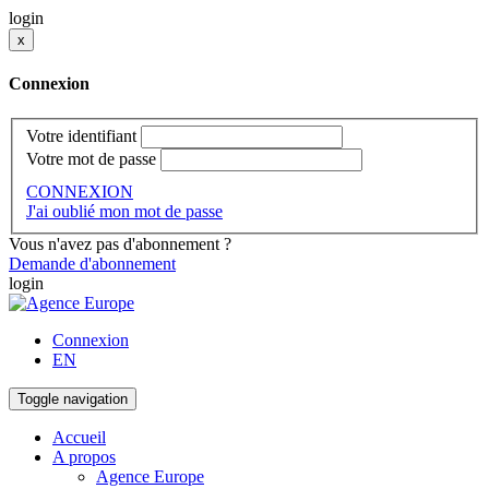
login
x
Connexion
Votre identifiant
Votre mot de passe
CONNEXION
J'ai oublié mon mot de passe
Vous n'avez pas d'abonnement ?
Demande d'abonnement
login
Connexion
EN
Toggle navigation
Accueil
A propos
Agence Europe