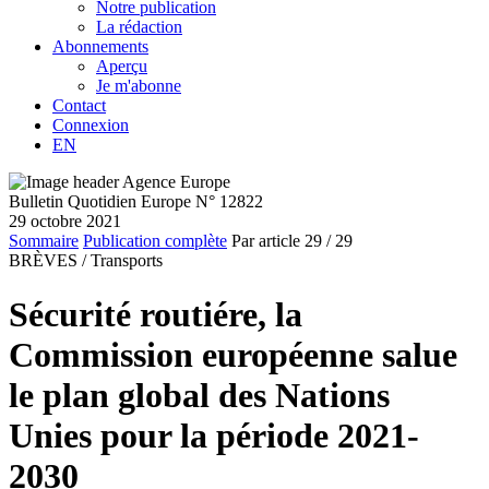
Notre publication
La rédaction
Abonnements
Aperçu
Je m'abonne
Contact
Connexion
EN
Bulletin Quotidien Europe N° 12822
29 octobre 2021
Sommaire
Publication complète
Par article
29
/ 29
BRÈVES /
Transports
Sécurité routiére, la
Commission européenne salue
le plan global des Nations
Unies pour la période 2021-
2030