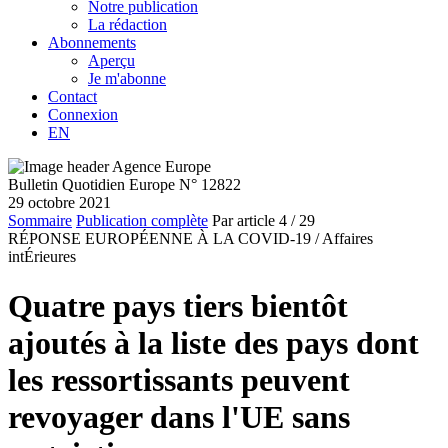
Notre publication
La rédaction
Abonnements
Aperçu
Je m'abonne
Contact
Connexion
EN
Bulletin Quotidien Europe N° 12822
29 octobre 2021
Sommaire
Publication complète
Par article
4
/ 29
RÉPONSE EUROPÉENNE À LA COVID-19 /
Affaires
intÉrieures
Quatre pays tiers bientôt
ajoutés à la liste des pays dont
les ressortissants peuvent
revoyager dans l'UE sans