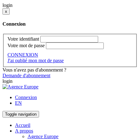
login
x
Connexion
Votre identifiant
Votre mot de passe
CONNEXION
J'ai oublié mon mot de passe
Vous n'avez pas d'abonnement ?
Demande d'abonnement
login
Connexion
EN
Toggle navigation
Accueil
A propos
Agence Europe