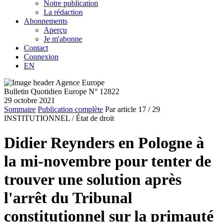
Notre publication
La rédaction
Abonnements
Aperçu
Je m'abonne
Contact
Connexion
EN
Bulletin Quotidien Europe N° 12822
29 octobre 2021
Sommaire
Publication complète
Par article
17
/ 29
INSTITUTIONNEL /
État de droit
Didier Reynders en Pologne à
la mi-novembre pour tenter de
trouver une solution après
l'arrêt du Tribunal
constitutionnel sur la primauté