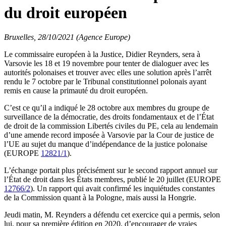
du droit européen
Bruxelles, 28/10/2021 (Agence Europe)
Le commissaire européen à la Justice, Didier Reynders, sera à
Varsovie les 18 et 19 novembre pour tenter de dialoguer avec les
autorités polonaises et trouver avec elles une solution après l’arrêt
rendu le 7 octobre par le Tribunal constitutionnel polonais ayant
remis en cause la primauté du droit européen.
C’est ce qu’il a indiqué le 28 octobre aux membres du groupe de
surveillance de la démocratie, des droits fondamentaux et de l’État
de droit de la commission Libertés civiles du PE, cela au lendemain
d’une amende record imposée à Varsovie par la Cour de justice de
l’UE au sujet du manque d’indépendance de la justice polonaise
(EUROPE
12821/1
).
L’échange portait plus précisément sur le second rapport annuel sur
l’État de droit dans les États membres, publié le 20 juillet (EUROPE
12766/2
). Un rapport qui avait confirmé les inquiétudes constantes
de la Commission quant à la Pologne, mais aussi la Hongrie.
Jeudi matin, M. Reynders a défendu cet exercice qui a permis, selon
lui, pour sa première édition en 2020, d’encourager de vraies