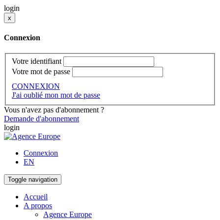
login
x
Connexion
Votre identifiant
Votre mot de passe
CONNEXION
J'ai oublié mon mot de passe
Vous n'avez pas d'abonnement ?
Demande d'abonnement
login
Connexion
EN
Toggle navigation
Accueil
A propos
Agence Europe