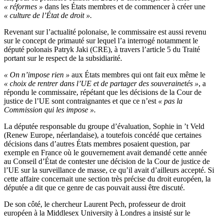
« réformes »
dans les États membres et de commencer à créer une
« culture de l’État de droit ».
Revenant sur l’actualité polonaise, le commissaire est aussi revenu
sur le concept de primauté sur lequel l’a interrogé notamment le
député polonais Patryk Jaki (CRE), à travers l’article 5 du Traité
portant sur le respect de la subsidiarité.
« On n’impose rien »
aux États membres qui ont fait eux même le
« choix de rentrer dans l’UE et de partager des souverainetés »
, a
répondu le commissaire, répétant que les décisions de la Cour de
justice de l’UE sont contraignantes et que ce n’est
« pas la
Commission qui les impose ».
La députée responsable du groupe d’évaluation, Sophie in ’t Veld
(Renew Europe, néerlandaise), a toutefois concédé que certaines
décisions dans d’autres États membres posaient question, par
exemple en France où le gouvernement avait demandé cette année
au Conseil d’État de contester une décision de la Cour de justice de
l’UE sur la surveillance de masse, ce qu’il avait d’ailleurs accepté. Si
cette affaire concernait une section très précise du droit européen, la
députée a dit que ce genre de cas pouvait aussi être discuté.
De son côté, le chercheur Laurent Pech, professeur de droit
européen à la Middlesex University à Londres a insisté sur le