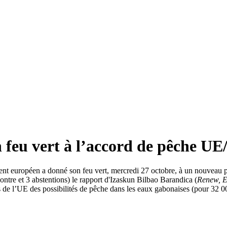
feu vert à l’accord de pêche U
t européen a donné son feu vert, mercredi 27 octobre, à un nouveau pro
ontre et 3 abstentions) le rapport d'Izaskun Bilbao Barandica (
Renew, 
s de l’UE des possibilités de pêche dans les eaux gabonaises (pour 32 