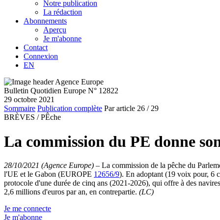
Notre publication
La rédaction
Abonnements
Aperçu
Je m'abonne
Contact
Connexion
EN
Bulletin Quotidien Europe N° 12822
29 octobre 2021
Sommaire
Publication complète
Par article
26
/ 29
BRÈVES /
PÊche
La commission du PE donne son 
28/10/2021 (Agence Europe)
–
La commission de la pêche du Parlemen
l'UE et le Gabon (EUROPE
12656/9
). En adoptant (19 voix pour, 6 c
protocole d'une durée de cinq ans (2021-2026), qui offre à des navire
2,6 millions d'euros par an, en contrepartie.
(LC)
Je me connecte
Je m'abonne