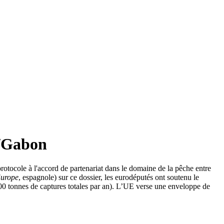
E/Gabon
tocole à l'accord de partenariat dans le domaine de la pêche entre
Europe
, espagnole) sur ce dossier, les eurodéputés ont soutenu le
000 tonnes de captures totales par an). L’UE verse une enveloppe de