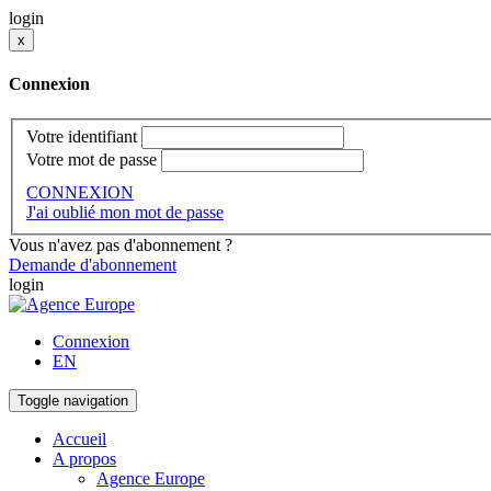
login
x
Connexion
Votre identifiant
Votre mot de passe
CONNEXION
J'ai oublié mon mot de passe
Vous n'avez pas d'abonnement ?
Demande d'abonnement
login
Connexion
EN
Toggle navigation
Accueil
A propos
Agence Europe