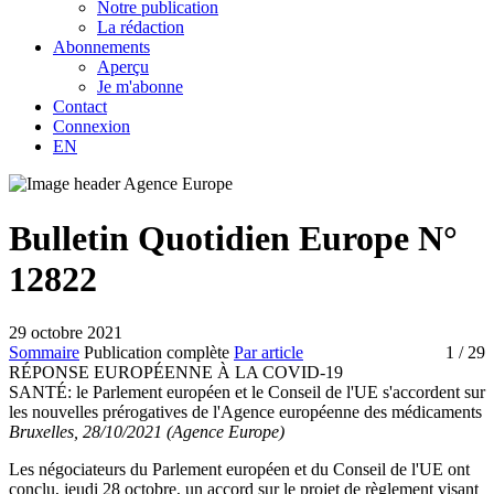
Notre publication
La rédaction
Abonnements
Aperçu
Je m'abonne
Contact
Connexion
EN
Bulletin Quotidien Europe N°
12822
29 octobre 2021
Sommaire
Publication complète
Par article
1
/ 29
RÉPONSE EUROPÉENNE À LA COVID-19
SANTÉ:
le Parlement européen et le Conseil de l'UE s'accordent sur
les nouvelles prérogatives de l'Agence européenne des médicaments
Bruxelles, 28/10/2021 (Agence Europe)
Les négociateurs du Parlement européen et du Conseil de l'UE ont
conclu, jeudi 28 octobre, un accord sur le projet de règlement visant