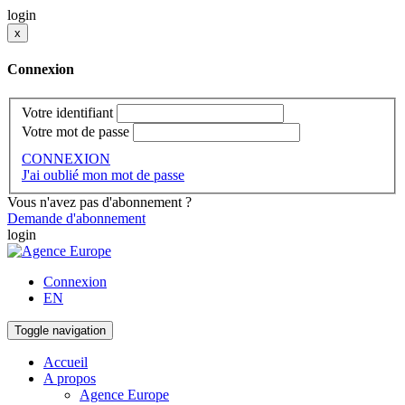
login
x
Connexion
Votre identifiant
Votre mot de passe
CONNEXION
J'ai oublié mon mot de passe
Vous n'avez pas d'abonnement ?
Demande d'abonnement
login
Connexion
EN
Toggle navigation
Accueil
A propos
Agence Europe