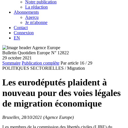
Notre publication
La rédaction
Abonnements
Aperçu
Je m'abonne
Contact
Connexion
EN
Bulletin Quotidien Europe N° 12822
29 octobre 2021
Sommaire
Publication complète
Par article
16
/ 29
POLITIQUES SECTORIELLES /
Migration
Les eurodéputés plaident à
nouveau pour des voies légales
de migration économique
Bruxelles, 28/10/2021 (Agence Europe)
Les membres de la commission des libertés civiles (LIBE) du