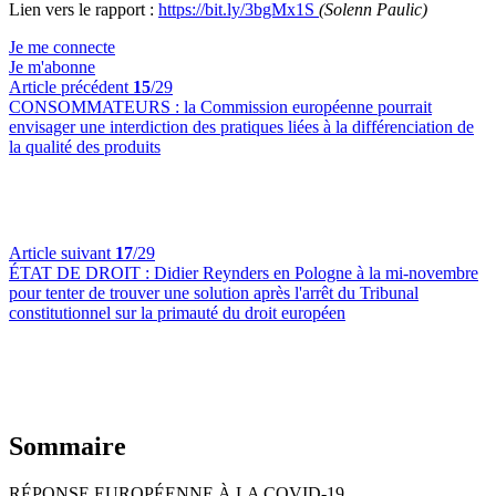
Lien vers le rapport :
https://bit.ly/3bgMx1S
(Solenn Paulic)
Je me connecte
Je m'abonne
Article précédent
15
/29
CONSOMMATEURS :
la Commission européenne pourrait
envisager une interdiction des pratiques liées à la différenciation de
la qualité des produits
Article suivant
17
/29
ÉTAT DE DROIT :
Didier Reynders en Pologne à la mi-novembre
pour tenter de trouver une solution après l'arrêt du Tribunal
constitutionnel sur la primauté du droit européen
Sommaire
RÉPONSE EUROPÉENNE À LA COVID-19