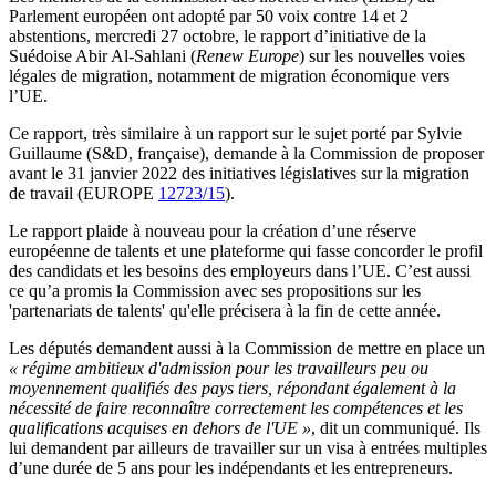
Parlement européen ont adopté par 50 voix contre 14 et 2
abstentions, mercredi 27 octobre, le rapport d’initiative de la
Suédoise Abir Al-Sahlani (
Renew Europe
) sur les nouvelles voies
légales de migration, notamment de migration économique vers
l’UE.
Ce rapport, très similaire à un rapport sur le sujet porté par Sylvie
Guillaume (S&D, française), demande à la Commission de proposer
avant le 31 janvier 2022 des initiatives législatives sur la migration
de travail (EUROPE
12723/15
).
Le rapport plaide à nouveau pour la création d’une réserve
européenne de talents et une plateforme qui fasse concorder le profil
des candidats et les besoins des employeurs dans l’UE. C’est aussi
ce qu’a promis la Commission avec ses propositions sur les
'partenariats de talents' qu'elle précisera à la fin de cette année.
Les députés demandent aussi à la Commission de mettre en place un
« régime ambitieux d'admission pour les travailleurs peu ou
moyennement qualifiés des pays tiers, répondant également à la
nécessité de faire reconnaître correctement les compétences et les
qualifications acquises en dehors de l'UE »
, dit un communiqué. Ils
lui demandent par ailleurs de travailler sur un visa à entrées multiples
d’une durée de 5 ans pour les indépendants et les entrepreneurs.