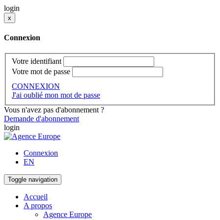
login
x
Connexion
Votre identifiant
Votre mot de passe
CONNEXION
J'ai oublié mon mot de passe
Vous n'avez pas d'abonnement ?
Demande d'abonnement
login
Connexion
EN
Toggle navigation
Accueil
A propos
Agence Europe