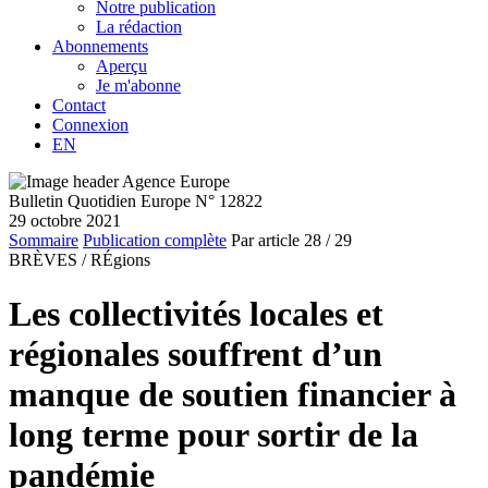
Notre publication
La rédaction
Abonnements
Aperçu
Je m'abonne
Contact
Connexion
EN
Bulletin Quotidien Europe N° 12822
29 octobre 2021
Sommaire
Publication complète
Par article
28
/ 29
BRÈVES /
RÉgions
Les collectivités locales et
régionales souffrent d’un
manque de soutien financier à
long terme pour sortir de la
pandémie