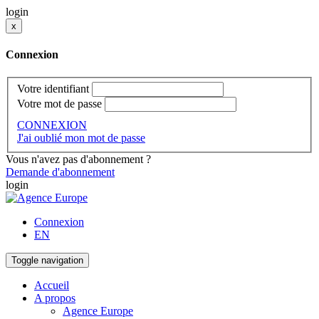
login
x
Connexion
Votre identifiant
Votre mot de passe
CONNEXION
J'ai oublié mon mot de passe
Vous n'avez pas d'abonnement ?
Demande d'abonnement
login
Connexion
EN
Toggle navigation
Accueil
A propos
Agence Europe