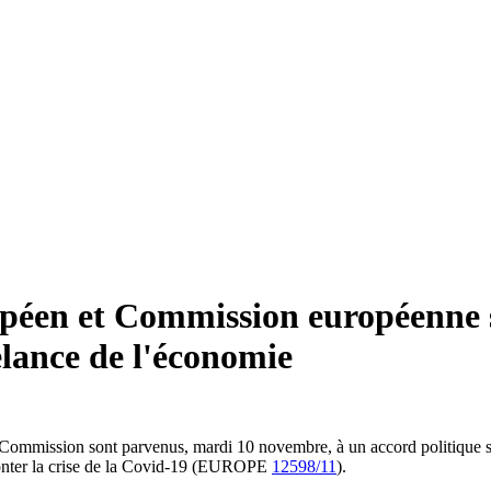
opéen et Commission européenne s
elance de l'économie
 Commission sont parvenus, mardi 10 novembre, à un accord politique s
onter la crise de la Covid-19 (EUROPE
12598/11
).