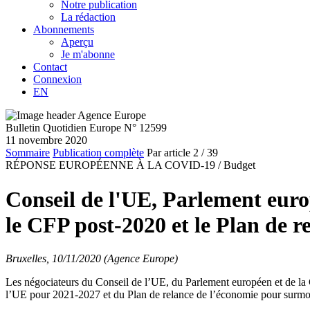
Notre publication
La rédaction
Abonnements
Aperçu
Je m'abonne
Contact
Connexion
EN
Bulletin Quotidien Europe N° 12599
11 novembre 2020
Sommaire
Publication complète
Par article
2
/ 39
RÉPONSE EUROPÉENNE À LA COVID-19 /
Budget
Conseil de l'UE, Parlement eur
le CFP post-2020 et le Plan de r
Bruxelles, 10/11/2020 (Agence Europe)
Les négociateurs du Conseil de l’UE, du Parlement européen et de la
l’UE pour 2021-2027 et du Plan de relance de l’économie pour surm