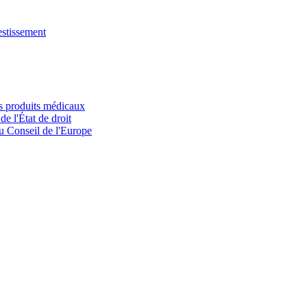
estissement
des produits médicaux
de l'État de droit
du Conseil de l'Europe