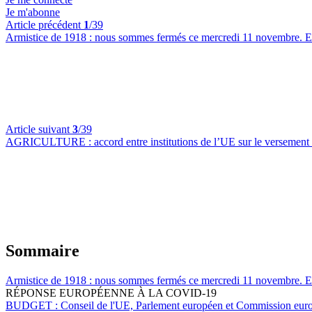
Je m'abonne
Article précédent
1
/39
Armistice de 1918 :
nous sommes fermés ce mercredi 11 novembre. 
Article suivant
3
/39
AGRICULTURE :
accord entre institutions de l’UE sur le versement
Sommaire
Armistice de 1918 :
nous sommes fermés ce mercredi 11 novembre. 
RÉPONSE EUROPÉENNE À LA COVID-19
BUDGET :
Conseil de l'UE, Parlement européen et Commission europ