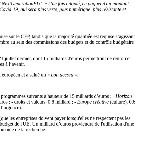
‘
NextGenerationEU
’.
« Une fois adopté, ce paquet d'un montant
Covid-19, qui sera plus verte, plus numérique, plus résistante et
 sur le CFP, tandis que la majorité qualifiée est requise s’agissant
ovembre au sein des commissions des budgets et du contrôle budgétaire
 juillet dernier, dont 15 milliards d'euros permettront de renforcer
s à l’avenir.
 européen et a salué un «
bon accord
».
s programmes suivants à hauteur de 15 milliards d’euros : -
Horizon
ros ; - droits et valeurs, 0,8 milliard ; -
Europe
créative
(culture), 0,6
 d’urgence).
e les entreprises doivent payer lorsqu'elles ne respectent pas les
budget de l'UE. Un milliard d’euros proviendra de l'utilisation d'une
domaine de la recherche.