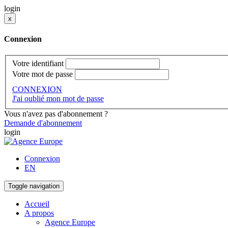
login
x
Connexion
Votre identifiant
Votre mot de passe
CONNEXION
J'ai oublié mon mot de passe
Vous n'avez pas d'abonnement ?
Demande d'abonnement
login
Connexion
EN
Toggle navigation
Accueil
A propos
Agence Europe