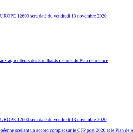
EUROPE 12600 sera daté du vendredi 13 novembre 2020
 aux agriculteurs des 8 milliards d'euros du Plan de relance
EUROPE 12600 sera daté du vendredi 13 novembre 2020
éenne scellent un accord complet sur le CFP post-2020 et le Plan de 