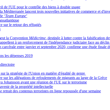
il de l'UE pour le contrôle des biens à double usage
a Méditerranée lancent trois nouvelles initiatives de commerce et d'inv
de ‘
Team Europe
’
nsatlantique
e sur le retour des réfugiés
i
omeut la Convention
Médicrime
, destinée à lutter contre la falsification 
 appellent à un renforcement de l'indépendance judiciaire face au déclin 
n carcérale entre janvier et septembre 2020, confirme une étude finale 
ns les dépenses 2019
directoire
ur la stratégie de l'Union en matière d'égalité de genre
e sur les allégations de refoulements de migrants au large de la Grèce
va Johansson avant une réunion de l'UE sur le terrorisme
avenir de la propriété intellectuelle
 le retrait des contenus terroristes en ligne repoussée d'une semaine