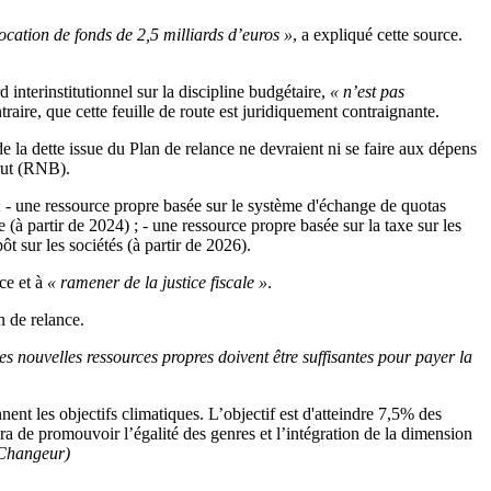
cation de fonds de 2,5 milliards d’euros »
, a expliqué cette source.
 interinstitutionnel sur la discipline budgétaire,
« n’est pas
aire, que cette feuille de route est juridiquement contraignante.
 la dette issue du Plan de relance ne devraient ni se faire aux dépens
rut (RNB).
 ; - une ressource propre basée sur le système d'échange de quotas
à partir de 2024) ; - une ressource propre basée sur la taxe sur les
t sur les sociétés (à partir de 2026).
nce et à
« ramener de la justice fiscale »
.
n de relance.
les nouvelles ressources propres doivent être suffisantes pour payer la
nt les objectifs climatiques. L’objectif est d'atteindre 7,5% des
ra de promouvoir l’égalité des genres et l’intégration de la dimension
 Changeur)