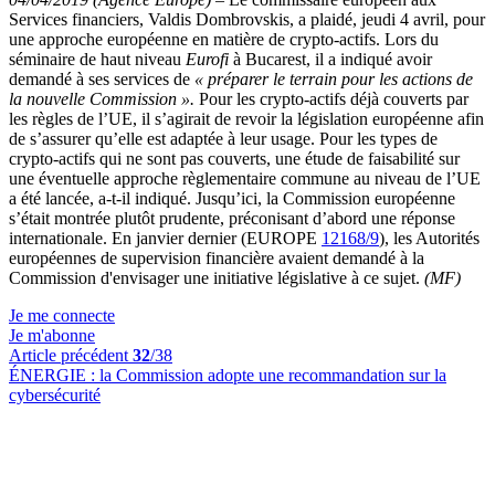
Services financiers, Valdis
Dombrovskis, a plaidé, jeudi
4
avril, pour
une approche européenne en matière de crypto-actifs. Lors du
séminaire de haut niveau
Eurofi
à Bucarest, il a indiqué avoir
demandé à ses services de
«
préparer le terrain pour les actions de
la nouvelle Commission
».
Pour les crypto-actifs déjà couverts par
les règles de l’UE, il s’agirait de revoir la législation européenne afin
de s’assurer qu’elle est adaptée à leur usage. Pour les types de
crypto-actifs qui ne sont pas couverts, une étude de faisabilité sur
une éventuelle approche règlementaire commune au niveau de l’UE
a été lancée, a-t-il indiqué. Jusqu’ici, la Commission européenne
s’était montrée plutôt prudente, préconisant d’abord une réponse
internationale. En janvier dernier
(EUROPE
12168/9
), les Autorités
européennes de supervision financière avaient demandé à la
Commission d'envisager une initiative législative à ce sujet.
(MF)
Je me connecte
Je m'abonne
Article précédent
32
/38
ÉNERGIE :
la Commission adopte une recommandation sur la
cybersécurité