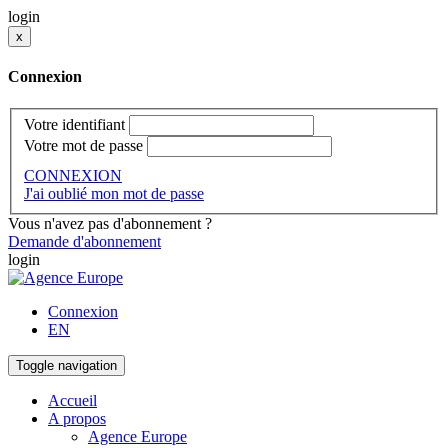
login
x
Connexion
Votre identifiant
Votre mot de passe
CONNEXION
J'ai oublié mon mot de passe
Vous n'avez pas d'abonnement ?
Demande d'abonnement
login
Connexion
EN
Toggle navigation
Accueil
A propos
Agence Europe