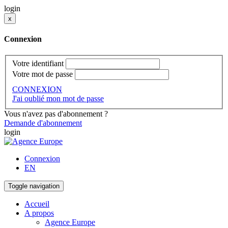
login
x
Connexion
Votre identifiant
Votre mot de passe
CONNEXION
J'ai oublié mon mot de passe
Vous n'avez pas d'abonnement ?
Demande d'abonnement
login
Connexion
EN
Toggle navigation
Accueil
A propos
Agence Europe