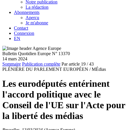
Notre publication
La rédaction
Abonnements
Aperçu
Je m'abonne
Contact
Connexion
EN
Bulletin Quotidien Europe N° 13370
14 mars 2024
Sommaire
Publication complète
Par article
19
/ 43
PLÉNIÈRE DU PARLEMENT EUROPÉEN /
MÉdias
Les eurodéputés entérinent
l'accord politique avec le
Conseil de l'UE sur l'Acte pour
la liberté des médias
Bruxelles, 13/03/2024 (Agence Europe)