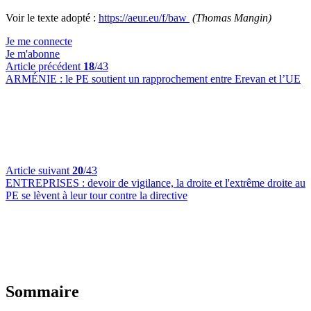
Voir le texte adopté :
https://aeur.eu/f/baw
(Thomas Mangin)
Je me connecte
Je m'abonne
Article précédent
18
/43
ARMÉNIE :
le PE soutient un rapprochement entre Erevan et l’UE
Article suivant
20
/43
ENTREPRISES :
devoir de vigilance, la droite et l'extrême droite au
PE se lèvent à leur tour contre la directive
Sommaire