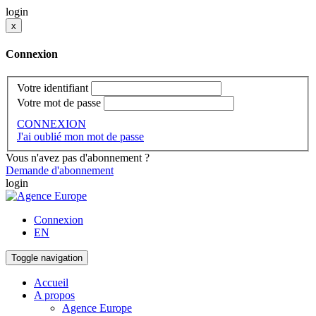
login
x
Connexion
Votre identifiant
Votre mot de passe
CONNEXION
J'ai oublié mon mot de passe
Vous n'avez pas d'abonnement ?
Demande d'abonnement
login
Connexion
EN
Toggle navigation
Accueil
A propos
Agence Europe