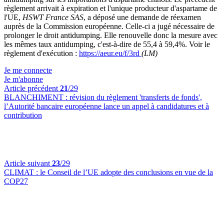
règlement arrivait à expiration et l'unique producteur d'aspartame de
l'UE,
HSWT France SAS
, a déposé une demande de réexamen
auprès de la Commission européenne. Celle-ci a jugé nécessaire de
prolonger le droit antidumping. Elle renouvelle donc la mesure avec
les mêmes taux antidumping, c'est-à-dire de 55,4 à 59,4%. Voir le
règlement d'exécution :
https://aeur.eu/f/3rd
(LM)
Je me connecte
Je m'abonne
Article précédent
21
/29
BLANCHIMENT :
révision du règlement 'transferts de fonds',
l’Autorité bancaire européenne lance un appel à candidatures et à
contribution
Article suivant
23
/29
CLIMAT :
le Conseil de l’UE adopte des conclusions en vue de la
COP27