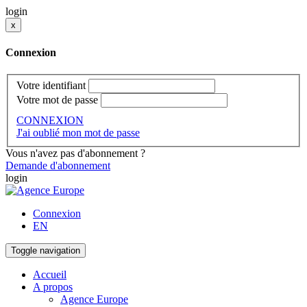
login
x
Connexion
Votre identifiant
Votre mot de passe
CONNEXION
J'ai oublié mon mot de passe
Vous n'avez pas d'abonnement ?
Demande d'abonnement
login
Connexion
EN
Toggle navigation
Accueil
A propos
Agence Europe