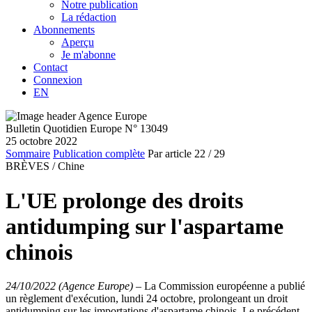
Notre publication
La rédaction
Abonnements
Aperçu
Je m'abonne
Contact
Connexion
EN
Bulletin Quotidien Europe N° 13049
25 octobre 2022
Sommaire
Publication complète
Par article
22
/ 29
BRÈVES /
Chine
L'UE prolonge des droits
antidumping sur l'aspartame
chinois
24/10/2022 (Agence Europe)
–
La Commission européenne a publié
un règlement d'exécution, lundi 24 octobre, prolongeant un droit
antidumping sur les importations d'aspartame chinois. Le précédent