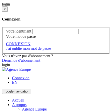
login
x
Connexion
Votre identifiant
Votre mot de passe
CONNEXION
J'ai oublié mon mot de passe
Vous n'avez pas d'abonnement ?
Demande d'abonnement
login
Connexion
EN
Toggle navigation
Accueil
A propos
Agence Europe