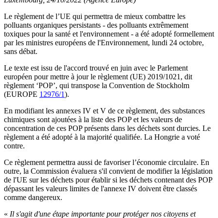
Le règlement de l’UE qui permettra de mieux combattre les
polluants organiques persistants - des polluants extrêmement
toxiques pour la santé et l'environnement - a été adopté formellement
par les ministres européens de l'Environnement, lundi 24 octobre,
sans débat.
Le texte est issu de l'accord trouvé en juin avec le Parlement
européen pour mettre à jour le règlement (UE) 2019/1021, dit
règlement ‘POP’, qui transpose la Convention de Stockholm
(EUROPE
12976/1
).
En modifiant les annexes IV et V de ce règlement, des substances
chimiques sont ajoutées à la liste des POP et les valeurs de
concentration de ces POP présents dans les déchets sont durcies. Le
règlement a été adopté à la majorité qualifiée. La Hongrie a voté
contre.
Ce règlement permettra aussi de favoriser l’économie circulaire. En
outre, la Commission évaluera s'il convient de modifier la législation
de l'UE sur les déchets pour établir si les déchets contenant des POP
dépassant les valeurs limites de l'annexe IV doivent être classés
comme dangereux.
«
Il s'agit d'une étape importante pour protéger nos citoyens et