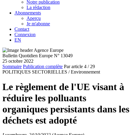
Notre publication
La rédaction
Abonnements
Aperçu
Je m'abonne
Contact
Connexion
EN
Bulletin Quotidien Europe N° 13049
25 octobre 2022
Sommaire
Publication complète
Par article
4
/ 29
POLITIQUES SECTORIELLES /
Environnement
Le règlement de l'UE visant à
réduire les polluants
organiques persistants dans les
déchets est adopté
Luxembourg, 24/10/2022 (Agence Europe)