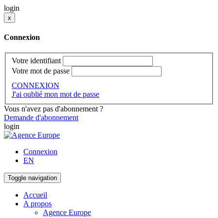
login
x
Connexion
Votre identifiant
Votre mot de passe
CONNEXION
J'ai oublié mon mot de passe
Vous n'avez pas d'abonnement ?
Demande d'abonnement
login
Connexion
EN
Toggle navigation
Accueil
A propos
Agence Europe