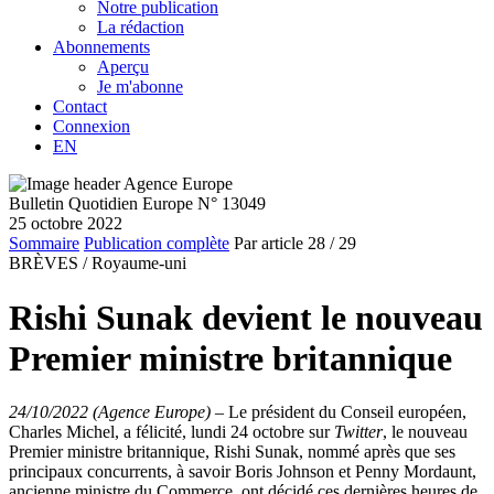
Notre publication
La rédaction
Abonnements
Aperçu
Je m'abonne
Contact
Connexion
EN
Bulletin Quotidien Europe N° 13049
25 octobre 2022
Sommaire
Publication complète
Par article
28
/ 29
BRÈVES /
Royaume-uni
Rishi Sunak devient le nouveau
Premier ministre britannique
24/10/2022 (Agence Europe)
–
Le président du Conseil européen,
Charles Michel, a félicité, lundi 24 octobre sur
Twitter
, le nouveau
Premier ministre britannique, Rishi Sunak, nommé après que ses
principaux concurrents, à savoir Boris Johnson et Penny Mordaunt,
ancienne ministre du Commerce, ont décidé ces dernières heures de