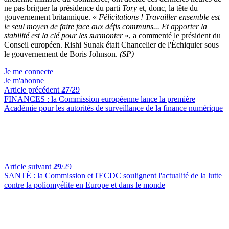
ne pas briguer la présidence du parti
Tory
et, donc, la tête du
gouvernement britannique. «
Félicitations ! Travailler ensemble est
le seul moyen de faire face aux défis communs... Et apporter la
stabilité est la clé pour les surmonter
», a commenté le président du
Conseil européen. Rishi Sunak était Chancelier de l'Échiquier sous
le gouvernement de Boris Johnson.
(SP)
Je me connecte
Je m'abonne
Article précédent
27
/29
FINANCES :
la Commission européenne lance la première
Académie pour les autorités de surveillance de la finance numérique
Article suivant
29
/29
SANTÉ :
la Commission et l'ECDC soulignent l'actualité de la lutte
contre la poliomyélite en Europe et dans le monde