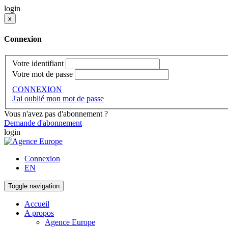
login
x
Connexion
Votre identifiant
Votre mot de passe
CONNEXION
J'ai oublié mon mot de passe
Vous n'avez pas d'abonnement ?
Demande d'abonnement
login
Connexion
EN
Toggle navigation
Accueil
A propos
Agence Europe