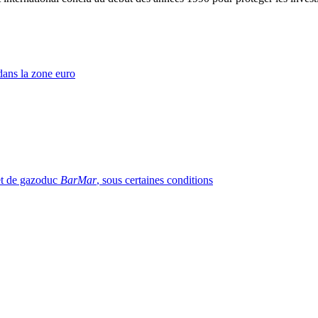
dans la zone euro
jet de gazoduc
BarMar
, sous certaines conditions