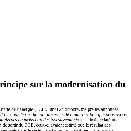
rincipe sur la modernisation du
Charte de l’énergie (TCE), lundi 24 octobre, malgré les annonces
d’avis que le résultat du processus de modernisation que nous avons
 modernes de protection des investissements
», a ainsi déclaré une
n de sortir du TCE, ceux-ci avaient estimé que le résultat des
ssements dans le secteur de l’énergie – n’est pas conforme aux