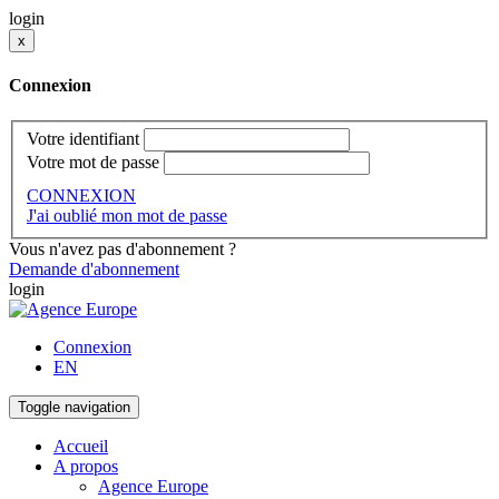
login
x
Connexion
Votre identifiant
Votre mot de passe
CONNEXION
J'ai oublié mon mot de passe
Vous n'avez pas d'abonnement ?
Demande d'abonnement
login
Connexion
EN
Toggle navigation
Accueil
A propos
Agence Europe