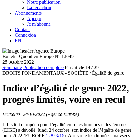
Notre publication
La rédaction
Abonnements
Aperçu
Je m'abonne
Contact
Connexion
EN
Bulletin Quotidien Europe N° 13049
25 octobre 2022
Sommaire
Publication complète
Par article
14
/ 29
DROITS FONDAMENTAUX - SOCIÉTÉ /
ÉgalitÉ de genre
Indice d’égalité de genre 2022,
progrès limités, voire en recul
Bruxelles, 24/10/2022 (Agence Europe)
L’Institut européen pour l’égalité entre les hommes et les femmes
(EIGE) a dévoilé, lundi 24 octobre, son indice de l’égalité de genre
pour 2022 (EUROPE
12823/16
). Alors que les données analysées