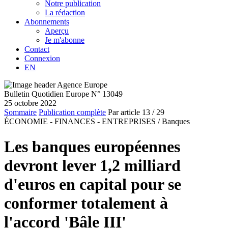
Notre publication
La rédaction
Abonnements
Aperçu
Je m'abonne
Contact
Connexion
EN
Bulletin Quotidien Europe N° 13049
25 octobre 2022
Sommaire
Publication complète
Par article
13
/ 29
ÉCONOMIE - FINANCES - ENTREPRISES /
Banques
Les banques européennes
devront lever 1,2 milliard
d'euros en capital pour se
conformer totalement à
l'accord 'Bâle III'