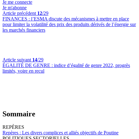
Je me connecte
Je m'abonne
Article précédent
12
/29
FINANCES :
l’ESMA discute des mécanismes à mettre en place
pour limiter la volatilité des prix des produits dérivés de l’énergie sur
les marchés financiers
Article suivant
14
/29
ÉGALITÉ DE GENRE :
indice d’égalité de genre 2022, progrès
limités, voire en recul
Sommaire
REPÈRES
Repères :
Les divers complices et alliés objectifs de Poutine
POLITIQUES SECTORIELLES