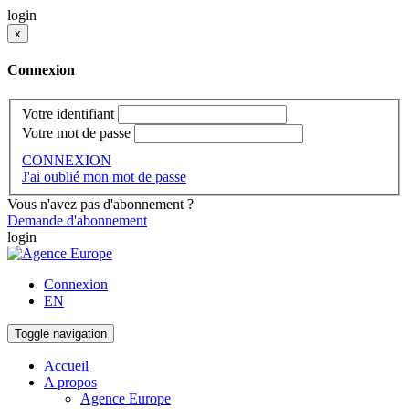
login
x
Connexion
Votre identifiant
Votre mot de passe
CONNEXION
J'ai oublié mon mot de passe
Vous n'avez pas d'abonnement ?
Demande d'abonnement
login
Connexion
EN
Toggle navigation
Accueil
A propos
Agence Europe