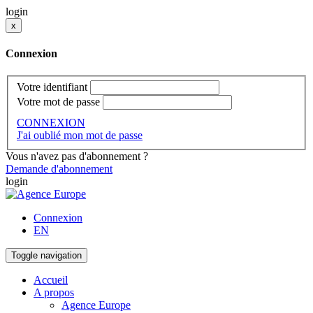
login
x
Connexion
Votre identifiant
Votre mot de passe
CONNEXION
J'ai oublié mon mot de passe
Vous n'avez pas d'abonnement ?
Demande d'abonnement
login
Connexion
EN
Toggle navigation
Accueil
A propos
Agence Europe