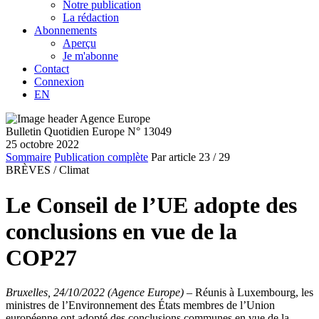
Notre publication
La rédaction
Abonnements
Aperçu
Je m'abonne
Contact
Connexion
EN
Bulletin Quotidien Europe N° 13049
25 octobre 2022
Sommaire
Publication complète
Par article
23
/ 29
BRÈVES /
Climat
Le Conseil de l’UE adopte des
conclusions en vue de la
COP27
Bruxelles, 24/10/2022 (Agence Europe)
–
Réunis à Luxembourg, les
ministres de l’Environnement des États membres de l’Union
européenne ont adopté des conclusions communes en vue de la