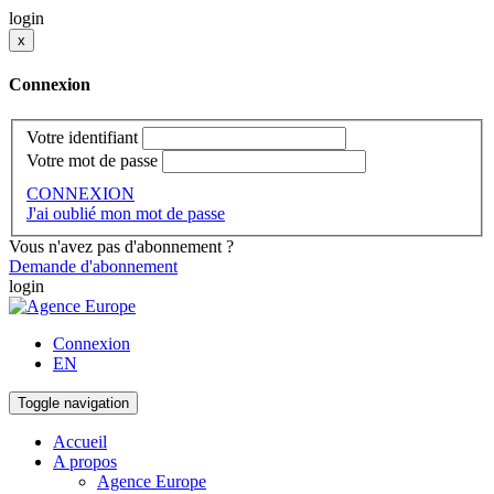
login
x
Connexion
Votre identifiant
Votre mot de passe
CONNEXION
J'ai oublié mon mot de passe
Vous n'avez pas d'abonnement ?
Demande d'abonnement
login
Connexion
EN
Toggle navigation
Accueil
A propos
Agence Europe