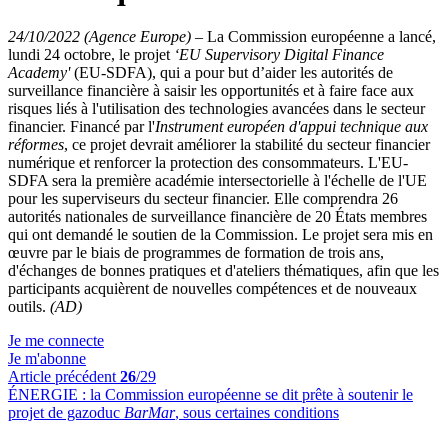
24/10/2022 (Agence Europe)
–
La Commission européenne a lancé,
lundi 24 octobre, le projet
‘EU Supervisory Digital Finance
Academy'
(EU-SDFA), qui a pour but d’aider les autorités de
surveillance financière à saisir les opportunités et à faire face aux
risques liés à l'utilisation des technologies avancées dans le secteur
financier. Financé par l'
Instrument européen d'appui technique aux
réformes
, ce projet devrait améliorer la stabilité du secteur financier
numérique et renforcer la protection des consommateurs. L'EU-
SDFA sera la première académie intersectorielle à l'échelle de l'UE
pour les superviseurs du secteur financier. Elle comprendra 26
autorités nationales de surveillance financière de 20 États membres
qui ont demandé le soutien de la Commission. Le projet sera mis en
œuvre par le biais de programmes de formation de trois ans,
d'échanges de bonnes pratiques et d'ateliers thématiques, afin que les
participants acquièrent de nouvelles compétences et de nouveaux
outils.
(AD)
Je me connecte
Je m'abonne
Article précédent
26
/29
ÉNERGIE :
la Commission européenne se dit prête à soutenir le
projet de gazoduc
BarMar
, sous certaines conditions