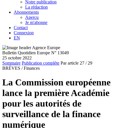
Notre publication
La rédaction
Abonnements
Aperçu
Je m'abonne
Contact
Connexion
EN
Bulletin Quotidien Europe N° 13049
25 octobre 2022
Sommaire
Publication complète
Par article
27
/ 29
BRÈVES /
Finances
La Commission européenne
lance la première Académie
pour les autorités de
surveillance de la finance
numérique