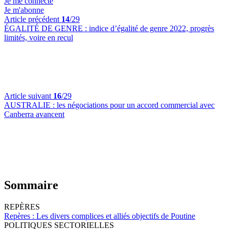
Je me connecte
Je m'abonne
Article précédent
14
/29
ÉGALITÉ DE GENRE :
indice d’égalité de genre 2022, progrès
limités, voire en recul
Article suivant
16
/29
AUSTRALIE :
les négociations pour un accord commercial avec
Canberra avancent
Sommaire
REPÈRES
Repères :
Les divers complices et alliés objectifs de Poutine
POLITIQUES SECTORIELLES