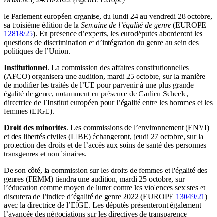
le Parlement européen organise, du lundi 24 au vendredi 28 octobre,
sa troisième édition de la
Semaine de l’égalité de genre
(EUROPE
12818/25
). En présence d’experts, les eurodéputés aborderont les
questions de discrimination et d’intégration du genre au sein des
politiques de l’Union.
Institutionnel
. La commission des affaires constitutionnelles
(AFCO) organisera une audition, mardi 25 octobre, sur la manière
de modifier les traités de l’UE pour parvenir à une plus grande
égalité de genre, notamment en présence de Carlien Scheele,
directrice de l’Institut européen pour l’égalité entre les hommes et les
femmes (EIGE).
Droit des minorités
. Les commissions de l’environnement (ENVI)
et des libertés civiles (LIBE) échangeront, jeudi 27 octobre, sur la
protection des droits et de l’accès aux soins de santé des personnes
transgenres et non binaires.
De son côté, la commission sur les droits de femmes et l'égalité des
genres (FEMM) tiendra une audition, mardi 25 octobre, sur
l’éducation comme moyen de lutter contre les violences sexistes et
discutera de l’indice d’égalité de genre 2022 (EUROPE
13049/21
)
avec la directrice de l’EIGE. Les députés présenteront également
l’avancée des négociations sur les directives de transparence