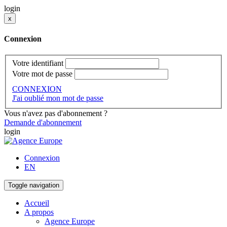
login
x
Connexion
Votre identifiant
Votre mot de passe
CONNEXION
J'ai oublié mon mot de passe
Vous n'avez pas d'abonnement ?
Demande d'abonnement
login
Connexion
EN
Toggle navigation
Accueil
A propos
Agence Europe