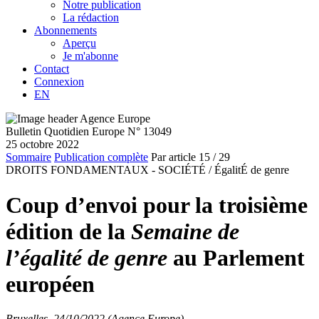
Notre publication
La rédaction
Abonnements
Aperçu
Je m'abonne
Contact
Connexion
EN
Bulletin Quotidien Europe N° 13049
25 octobre 2022
Sommaire
Publication complète
Par article
15
/ 29
DROITS FONDAMENTAUX - SOCIÉTÉ /
ÉgalitÉ de genre
Coup d’envoi pour la troisième
édition de la
Semaine de
l’égalité de genre
au Parlement
européen
Bruxelles, 24/10/2022 (Agence Europe)